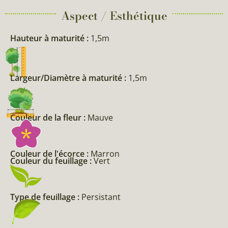
Aspect / Esthétique
Hauteur à maturité :
1,5m
Largeur/Diamètre à maturité :
1,5m
Couleur de la fleur :
Mauve
Couleur de l'écorce :
Marron
Couleur du feuillage :
Vert
Type de feuillage :
Persistant