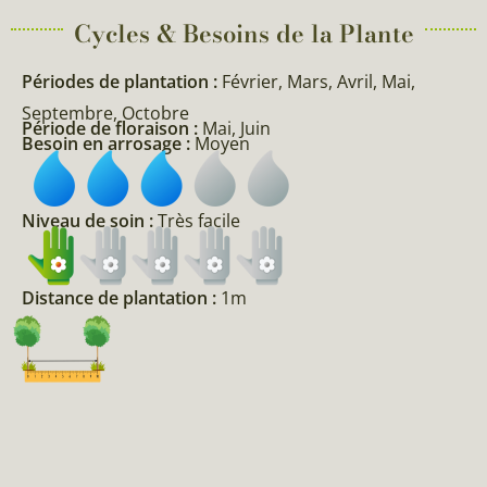
Cycles & Besoins de la Plante​
Périodes de plantation :
Février, Mars, Avril, Mai,
Septembre, Octobre
Période de floraison :
Mai, Juin
Besoin en arrosage :
Moyen
Niveau de soin :
Très facile
Distance de plantation :
1m