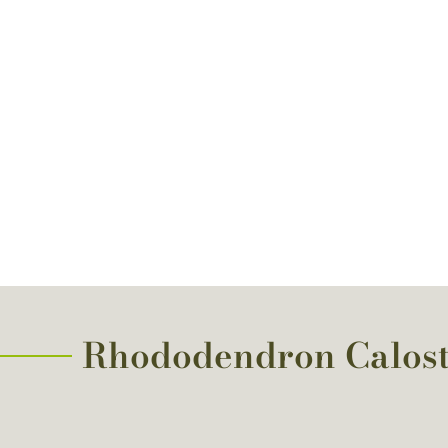
Rhododendron Calostro