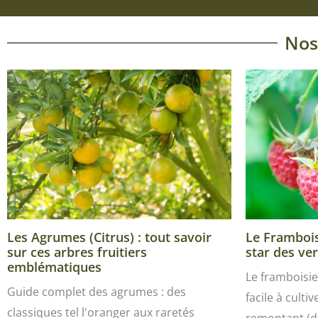
Nos
Les Agrumes (Citrus) : tout savoir
Le Framboisi
sur ces arbres fruitiers
star des ver
emblématiques
Le framboisie
Guide complet des agrumes : des
facile à culti
classiques tel l'oranger aux raretés