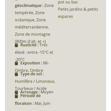
pot ou bac
géoclimatique :
Zone
Petits jardins & petits
tempérée, Zone
espaces
océanique, Zone
méditerranéenne,
Zone de montagne
(800m d'alt. et +)
Rusticité :
Très
élevé : entre -15°C et
-20°C
Exposition :
Mi-
Ombre, Ombre
Type de sol :
Humifère / Limoneux,
Tourbeux / Acide
Arrosage :
Moyen
Période de
floraison :
Mai, Juin