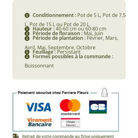
à
Conditionnement :
Pot de 5 L, Pot de 7,5
104,90 €
L, Pot de 15 L ou Pot de 20 L
Hauteur :
40-60 cm ou 60-80 cm
Période de floraison :
Mai, Juin
Période de plantation :
Février, Mars,
Avril, Mai, Septembre, Octobre
Feuillage :
Persistant
Formes possibles à la commande :
Buissonnant
Retrait de votre commande au Drive uniquement