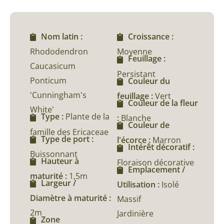
Nom latin :
Croissance :
Rhododendron
Moyenne
Feuillage :
Caucasicum
Persistant
Ponticum
Couleur du
'Cunningham's
feuillage :
Vert
Couleur de la fleur
White'
Type :
Plante de la
:
Blanche
Couleur de
famille des Ericaceae
Type de port :
l'écorce :
Marron
Intérêt décoratif :
Buissonnant
Hauteur à
Floraison décorative
Emplacement /
maturité :
1,5m
Largeur /
Utilisation :
Isolé
Diamètre à maturité :
Massif
2m
Jardinière
Zone