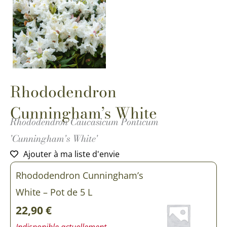
Rhododendron
Cunningham’s White
Rhododendron Caucasicum Ponticum
'Cunningham's White'
Ajouter à ma liste d'envie
Rhododendron Cunningham’s
White – Pot de 5 L
22,90
€
Indisponible actuellement