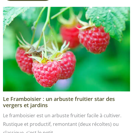
Le Framboisier : un arbuste fruitier star des
vergers et jardins
Le framboisier est un arbuste fruitier facile à cultiver.
Rustique et productif, remontant (deux récoltes) ou
classique, c'est le petit…