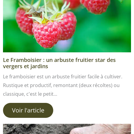
Le Framboisier : un arbuste fruitier star des
vergers et jardins
Le framboisier est un arbuste fruitier facile à cultiver.
Rustique et productif, remontant (deux récoltes) ou
classique, c'est le petit…
Voir l'article