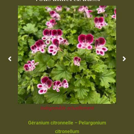
Indisponible actuellement
Géranium citronnelle – Pelargonium
citronellum