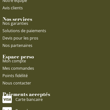
Notre équipe
Avis clients
Nos services
Nos garanties
Solutions de paiements
Devis pour les pros
Nos partenaires
Espace perso
Mon compte
Mes commandes
Points fidélité
Nous contacter
Paiements acceptés
Carte bancaire