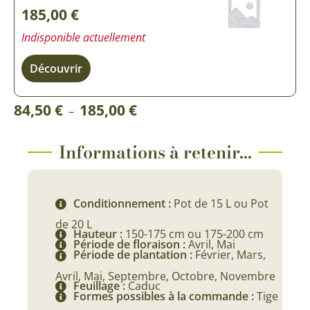
185,00
€
Indisponible actuellement
Découvrir
Plage
84,50
€
185,00
€
–
de
prix :
Informations à retenir...
84,50 €
à
Conditionnement :
Pot de 15 L ou Pot
185,00 €
de 20 L
Hauteur :
150-175 cm ou 175-200 cm
Période de floraison :
Avril, Mai
Période de plantation :
Février, Mars,
Avril, Mai, Septembre, Octobre, Novembre
Feuillage :
Caduc
Formes possibles à la commande :
Tige