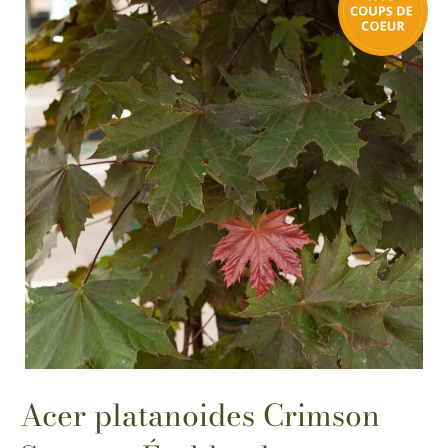
Acer platanoides Crimson