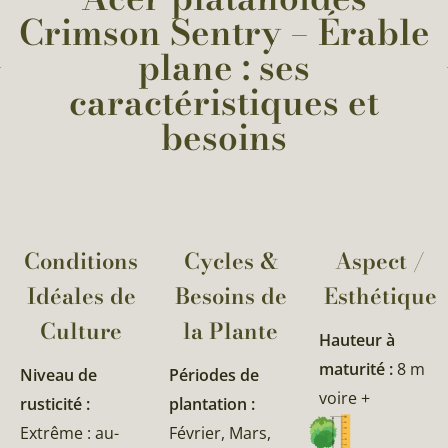
Crimson Sentry – Érable
plane : ses
caractéristiques et
besoins
Conditions
Cycles &
Aspect /
Idéales de
Besoins de
Esthétique
Culture
la Plante​
Hauteur à
maturité :
8 m
Niveau de
Périodes de
voire +
rusticité :
plantation :
Extrême : au-
Février, Mars,