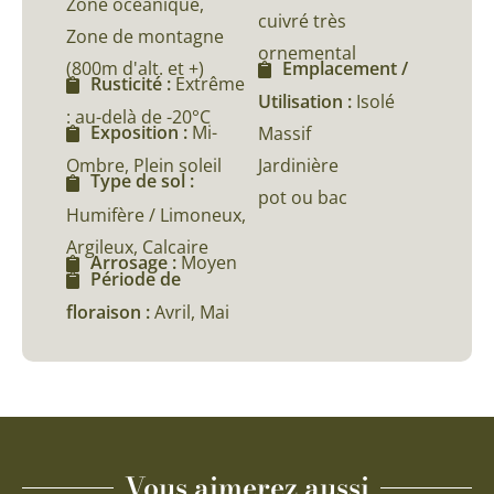
Zone océanique,
cuivré très
Zone de montagne
ornemental
(800m d'alt. et +)
Emplacement /
Rusticité :
Extrême
Utilisation :
Isolé
: au-delà de -20°C
Exposition :
Mi-
Massif
Ombre, Plein soleil
Jardinière
Type de sol :
pot ou bac
Humifère / Limoneux,
Argileux, Calcaire
Arrosage :
Moyen
Période de
floraison :
Avril, Mai
Vous aimerez aussi