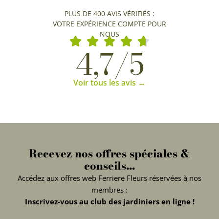
PLUS DE 400 AVIS VÉRIFIÉS :
VOTRE EXPÉRIENCE COMPTE POUR
NOUS
4,7/5
Voir tous les avis →
Recevez nos offres spéciales &
conseils...
Accédez aux offres web Ferriere Fleurs réservées à nos
membres :
Inscrivez-vous au club des jardiniers en ligne !