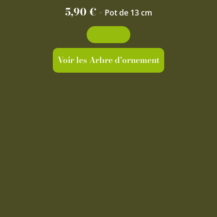
5,90
€
-
Pot de 13 cm
Découvrir
Voir les Arbre d'ornement