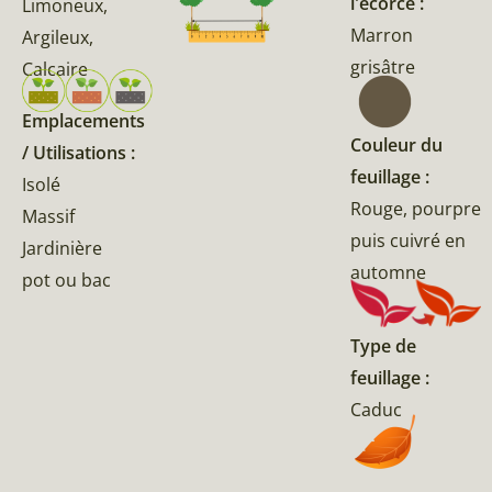
l'écorce :
Limoneux,
Marron
Argileux,
grisâtre
Calcaire
Emplacements
Couleur du
/ Utilisations :
feuillage :
Isolé
Rouge, pourpre
Massif
puis cuivré en
Jardinière
automne
pot ou bac
Type de
feuillage :
Caduc