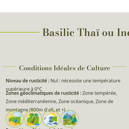
Basilic Thaï ou In
Conditions Idéales de Culture
Niveau de rusticité :
Nul : nécessite une température
supérieure à 0°C
Zones géoclimatiques de rusticité :
Zone tempérée,
Zone méditerranéenne, Zone océanique, Zone de
montagne (800m d'alt, et +)