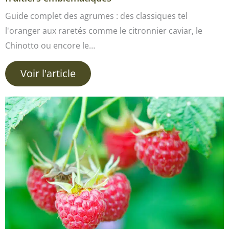
Guide complet des agrumes : des classiques tel
l'oranger aux raretés comme le citronnier caviar, le
Chinotto ou encore le…
Voir l'article