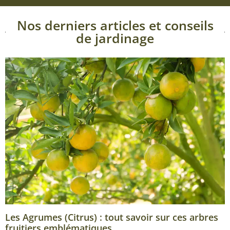
Nos derniers articles et conseils
de jardinage
Les Agrumes (Citrus) : tout savoir sur ces arbres
fruitiers emblématiques