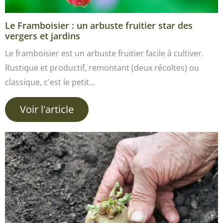
Le Framboisier : un arbuste fruitier star des
vergers et jardins
Le framboisier est un arbuste fruitier facile à cultiver.
Rustique et productif, remontant (deux récoltes) ou
classique, c'est le petit…
Voir l'article