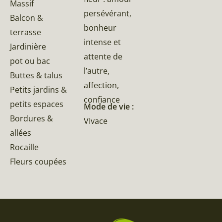
Massif
persévérant,
Balcon &
bonheur
terrasse
intense et
Jardinière
attente de
pot ou bac
l’autre,
Buttes & talus
affection,
Petits jardins &
confiance
petits espaces
Mode de vie :
Bordures &
VIvace
allées
Rocaille
Fleurs coupées