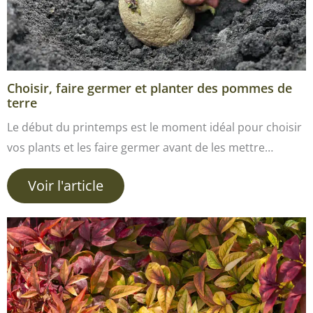
Choisir, faire germer et planter des pommes de
terre
Le début du printemps est le moment idéal pour choisir
vos plants et les faire germer avant de les mettre…
Voir l'article