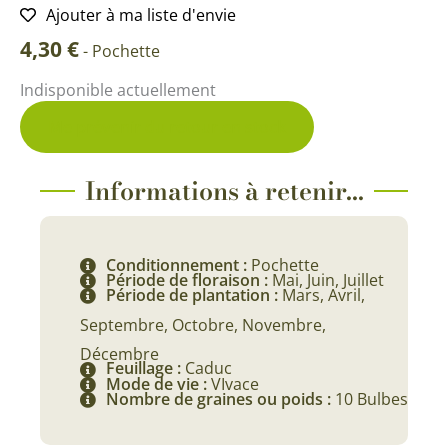
Ajouter à ma liste d'envie
4,30
€
-
Pochette
Indisponible actuellement
Me prévenir du retour en stock
Informations à retenir...
Conditionnement :
Pochette
Période de floraison :
Mai, Juin, Juillet
Période de plantation :
Mars, Avril,
Septembre, Octobre, Novembre,
Décembre
Feuillage :
Caduc
Mode de vie :
VIvace
Nombre de graines ou poids :
10 Bulbes