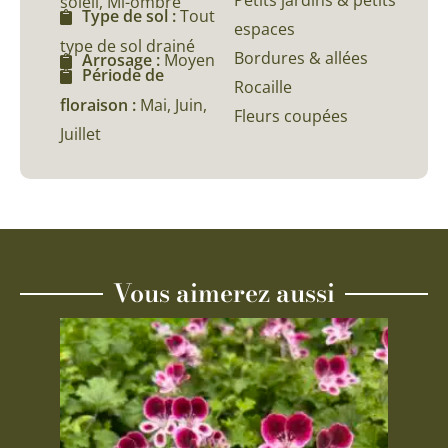
Petits jardins & petits
soleil, Mi-ombre
Type de sol :
Tout
espaces
type de sol drainé
Bordures & allées
Arrosage :
Moyen
Période de
Rocaille
floraison :
Mai, Juin,
Fleurs coupées
Juillet
Vous aimerez aussi