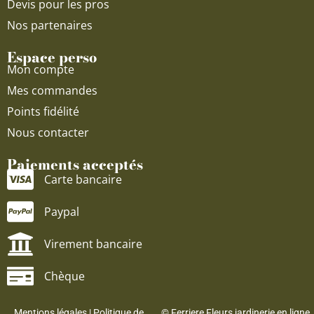
Devis pour les pros
Nos partenaires
Espace perso
Mon compte
Mes commandes
Points fidélité
Nous contacter
Paiements acceptés
Carte bancaire
Paypal
Virement bancaire
Chèque
Mentions légales
|
Politique de
© Ferriere Fleurs jardinerie en ligne