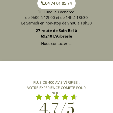
04 74 01 05 74
Du Lundi au Vendredi
de 9h00 à 12h00 et de 14h à 18h30
Le Samedi en non-stop de 9h00 à 18h30
27 route de Sain Bel à
69210 L’Arbresle
Nous contacter →
PLUS DE 400 AVIS VÉRIFIÉS :
VOTRE EXPÉRIENCE COMPTE POUR
NOUS
4,7/5