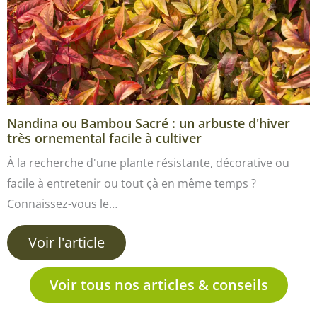
Nandina ou Bambou Sacré : un arbuste d'hiver
très ornemental facile à cultiver
À la recherche d'une plante résistante, décorative ou
facile à entretenir ou tout çà en même temps ?
Connaissez-vous le…
Voir l'article
Voir tous nos articles & conseils