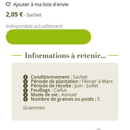
Ajouter à ma liste d'envie
2,05
€
-
Sachet
Indisponible actuellement
Me prévenir du retour en stock
Informations à retenir...
Conditionnement :
Sachet
Période de plantation :
Février à Mars
Période de récolte :
Juin - Juillet
Feuillage :
Caduc
Mode de vie :
Annuel
Nombre de graines ou poids :
5
Grammes