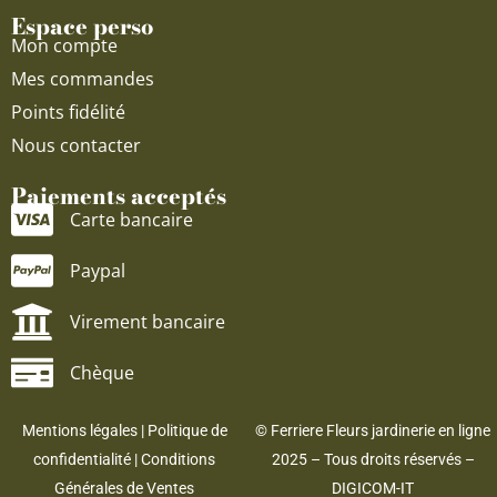
Espace perso
Mon compte
Mes commandes
Points fidélité
Nous contacter
Paiements acceptés
Carte bancaire
Paypal
Virement bancaire
Chèque
Mentions légales
|
Politique de
© Ferriere Fleurs jardinerie en ligne
confidentialité
|
Conditions
2025 – Tous droits réservés –
Générales de Ventes
DIGICOM-IT