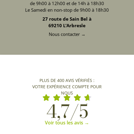
de 9h00 à 12h00 et de 14h à 18h30
Le Samedi en non-stop de 9h00 à 18h30
27 route de Sain Bel à
69210 L’Arbresle
Nous contacter →
PLUS DE 400 AVIS VÉRIFIÉS :
VOTRE EXPÉRIENCE COMPTE POUR
NOUS
4,7/5
Voir tous les avis →