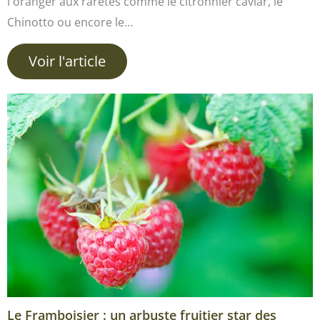
l'oranger aux raretés comme le citronnier caviar, le
Chinotto ou encore le…
Voir l'article
Le Framboisier : un arbuste fruitier star des