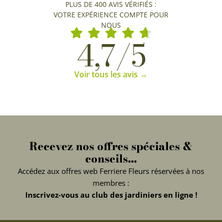
PLUS DE 400 AVIS VÉRIFIÉS :
VOTRE EXPÉRIENCE COMPTE POUR
NOUS
4,7/5
Voir tous les avis →
Recevez nos offres spéciales &
conseils...
Accédez aux offres web Ferriere Fleurs réservées à nos
membres :
Inscrivez-vous au club des jardiniers en ligne !