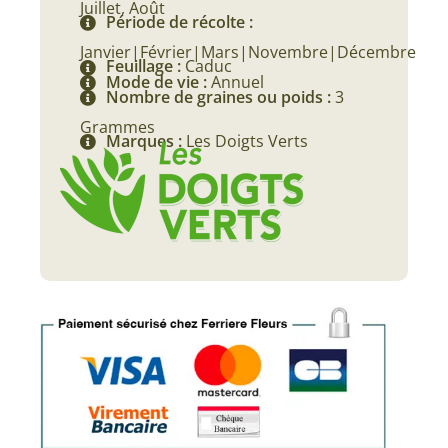
Juillet, Août
Période de récolte :
Janvier|Février|Mars|Novembre|Décembre
Feuillage :
Caduc
Mode de vie :
Annuel
Nombre de graines ou poids :
3
Grammes
Marques :
Les Doigts Verts