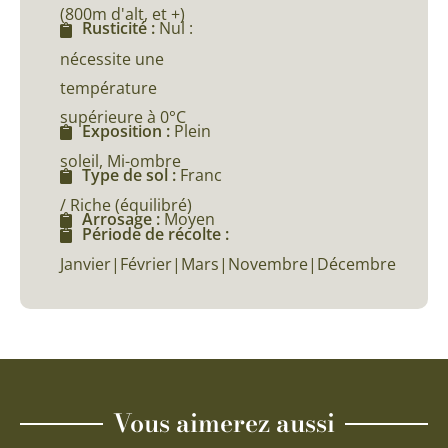
(800m d'alt, et +)
Rusticité :
Nul :
nécessite une
température
supérieure à 0°C
Exposition :
Plein
soleil, Mi-ombre
Type de sol :
Franc
/ Riche (équilibré)
Arrosage :
Moyen
Période de récolte :
Janvier|Février|Mars|Novembre|Décembre
Vous aimerez aussi