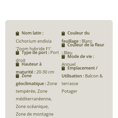
Nom latin :
Couleur du
Cichorium endivia
feuillage :
Blanc
Couleur de la fleur
'Zoom hybride F1'
Type de port :
Port
:
Bleu
Mode de vie :
droit
Hauteur à
Annuel
Emplacement /
maturité :
20-30 cm
Zone
Utilisation :
Balcon &
géoclimatique :
Zone
terrasse
tempérée, Zone
Potager
méditerranéenne,
Zone océanique,
Zone de montagne