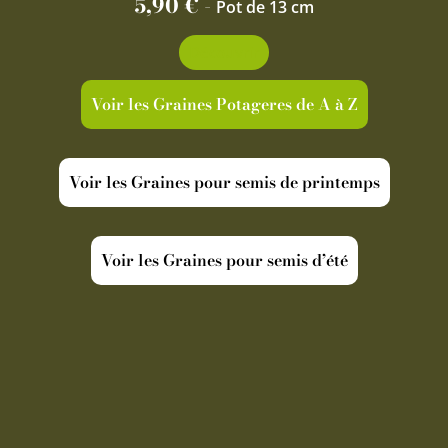
5,90
€
-
Pot de 13 cm
Découvrir
Voir les Graines Potageres de A à Z
Voir les Graines pour semis de printemps
Voir les Graines pour semis d’été