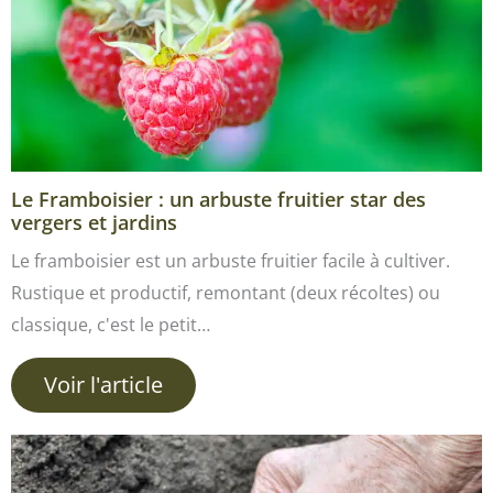
Le Framboisier : un arbuste fruitier star des
vergers et jardins
Le framboisier est un arbuste fruitier facile à cultiver.
Rustique et productif, remontant (deux récoltes) ou
classique, c'est le petit…
Voir l'article