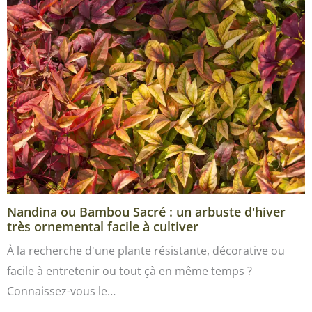
Nandina ou Bambou Sacré : un arbuste d'hiver
très ornemental facile à cultiver
À la recherche d'une plante résistante, décorative ou
facile à entretenir ou tout çà en même temps ?
Connaissez-vous le…