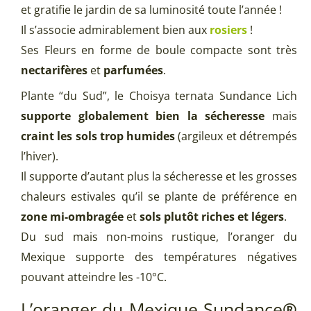
et gratifie le jardin de sa luminosité toute l’année !
Il s’associe admirablement bien aux
rosiers
!
Ses Fleurs en forme de boule compacte sont très
nectarifères
et
parfumées
.
Plante “du Sud”, le Choisya ternata Sundance Lich
supporte globalement bien la sécheresse
mais
craint les sols trop humides
(argileux et détrempés
l’hiver).
Il supporte d’autant plus la sécheresse et les grosses
chaleurs estivales qu’il se plante de préférence en
zone mi-ombragée
et
sols plutôt riches et légers
.
Du sud mais non-moins rustique, l’oranger du
Mexique supporte des températures négatives
pouvant atteindre les -10°C.
L’oranger du Mexique Sundance
®