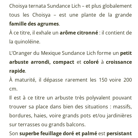
Choisya ternata Sundance Lich – et plus globalement
tous les Choisya – est une plante de la grande
famille des agrumes
.
À ce titre, il exhale un
arôme citronné
: il contient de
la quinoléine.
L’Oranger du Mexique Sundance Lich forme un
petit
arbuste arrondi, compact
et
coloré
à
croissance
rapide
.
À maturité, il dépasse rarement les 150 voire 200
cm.
Il est à ce titre un arbuste très polyvalent pouvant
trouver sa place dans bien des situations : massifs,
bordures, haies, voire grands pots et/ou jardinières
sur terrasses ou grands balcons.
Son
superbe feuillage doré et palmé
est
persistant