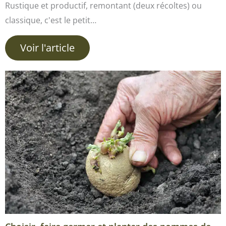
Rustique et productif, remontant (deux récoltes) ou
classique, c'est le petit…
Voir l'article