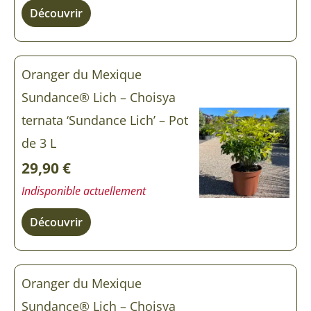
Découvrir
Oranger du Mexique
Sundance® Lich – Choisya
ternata ‘Sundance Lich’ – Pot
de 3 L
29,90
€
Indisponible actuellement
Découvrir
Oranger du Mexique
Sundance® Lich – Choisya