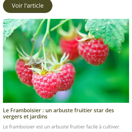
Voir l'article
Le Framboisier : un arbuste fruitier star des
vergers et jardins
Le framboisier est un arbuste fruitier facile à cultiver.