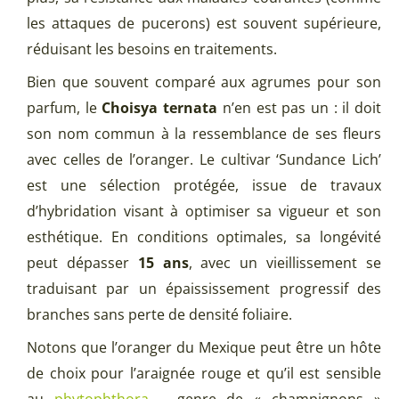
les attaques de pucerons) est souvent supérieure,
réduisant les besoins en traitements.
Bien que souvent comparé aux agrumes pour son
parfum, le
Choisya ternata
n’en est pas un : il doit
son nom commun à la ressemblance de ses fleurs
avec celles de l’oranger. Le cultivar ‘Sundance Lich’
est une sélection protégée, issue de travaux
d’hybridation visant à optimiser sa vigueur et son
esthétique. En conditions optimales, sa longévité
peut dépasser
15 ans
, avec un vieillissement se
traduisant par un épaississement progressif des
branches sans perte de densité foliaire.
Notons que l’oranger du Mexique peut être un hôte
de choix pour l’araignée rouge et qu’il est sensible
au
phytophthora
– genre de « champignons »