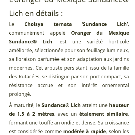
Lich en détails :
Le
Choisya ternata ‘Sundance Lich’
,
communément appelé
Oranger du Mexique
Sundance® Lich
, est une variété horticole
améliorée, sélectionnée pour son feuillage lumineux,
sa floraison parfumée et son adaptation aux jardins
modernes. Cet arbuste persistant, issu de la famille
des Rutacées, se distingue par son port compact, sa
résistance accrue et son intérêt ornemental
prolongé.
À maturité, le
Sundance® Lich
atteint une
hauteur
de 1,5 à 2 mètres
, avec un
étalement similaire
,
formant une touffe arrondie et dense. Sa croissance
est considérée comme
modérée à rapide
, selon les