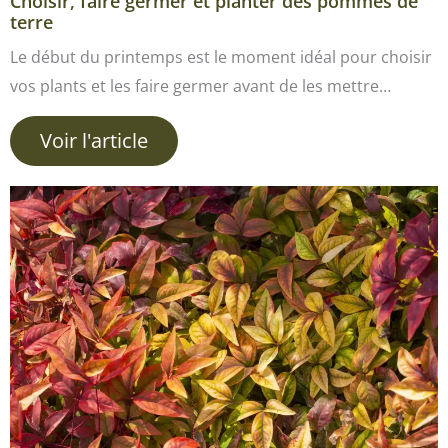
Choisir, faire germer et planter des pommes de
terre
Le début du printemps est le moment idéal pour choisir
vos plants et les faire germer avant de les mettre…
Voir l'article