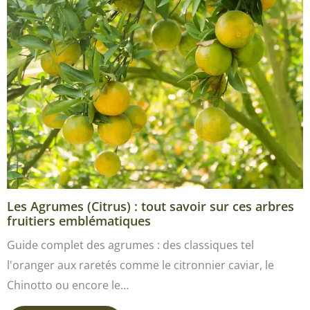
Les Agrumes (Citrus) : tout savoir sur ces arbres
fruitiers emblématiques
Guide complet des agrumes : des classiques tel
l'oranger aux raretés comme le citronnier caviar, le
Chinotto ou encore le…