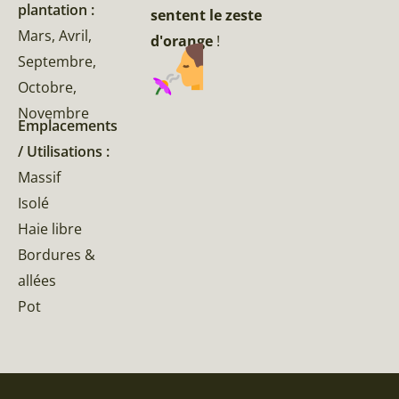
plantation :
sentent le zeste
Mars, Avril,
d'orange
!
Septembre,
Octobre,
Novembre
Emplacements
/ Utilisations :
Massif
Isolé
Haie libre
Bordures &
allées
Pot