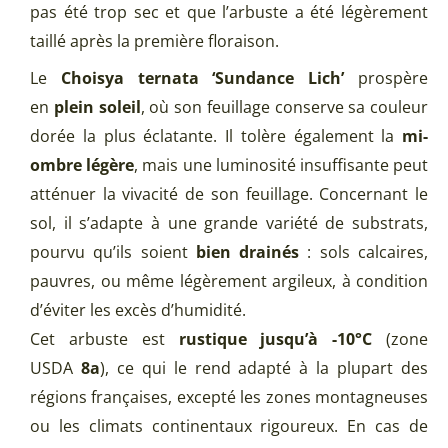
pas été trop sec et que l’arbuste a été légèrement
taillé après la première floraison.
Le
Choisya ternata ‘Sundance Lich’
prospère
en
plein soleil
, où son feuillage conserve sa couleur
dorée la plus éclatante. Il tolère également la
mi-
ombre légère
, mais une luminosité insuffisante peut
atténuer la vivacité de son feuillage. Concernant le
sol, il s’adapte à une grande variété de substrats,
pourvu qu’ils soient
bien drainés
: sols calcaires,
pauvres, ou même légèrement argileux, à condition
d’éviter les excès d’humidité.
Cet arbuste est
rustique jusqu’à -10°C
(zone
USDA
8a
), ce qui le rend adapté à la plupart des
régions françaises, excepté les zones montagneuses
ou les climats continentaux rigoureux. En cas de