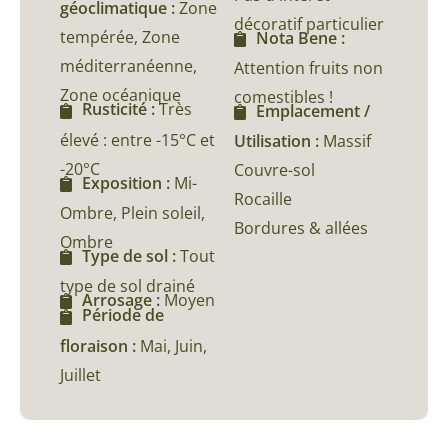
géoclimatique :
Zone
décoratif particulier
tempérée, Zone
Nota Bene :
méditerranéenne,
Attention fruits non
Zone océanique
comestibles !
Rusticité :
Très
Emplacement /
élevé : entre -15°C et
Utilisation :
Massif
-20°C
Couvre-sol
Exposition :
Mi-
Rocaille
Ombre, Plein soleil,
Bordures & allées
Ombre
Type de sol :
Tout
type de sol drainé
Arrosage :
Moyen
Période de
floraison :
Mai, Juin,
Juillet