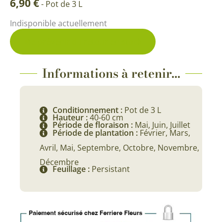
6,90
€
-
Pot de 3 L
Indisponible actuellement
Me prévenir du retour en stock
Informations à retenir...
Conditionnement :
Pot de 3 L
Hauteur :
40-60 cm
Période de floraison :
Mai, Juin, Juillet
Période de plantation :
Février, Mars,
Avril, Mai, Septembre, Octobre, Novembre,
Décembre
Feuillage :
Persistant