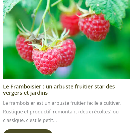
Le Framboisier : un arbuste fruitier star des
vergers et jardins
Le framboisier est un arbuste fruitier facile à cultiver.
Rustique et productif, remontant (deux récoltes) ou
classique, c'est le petit…