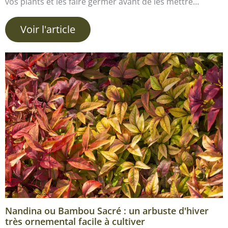
vos plants et les faire germer avant de les mettre…
Voir l'article
Nandina ou Bambou Sacré : un arbuste d'hiver
très ornemental facile à cultiver