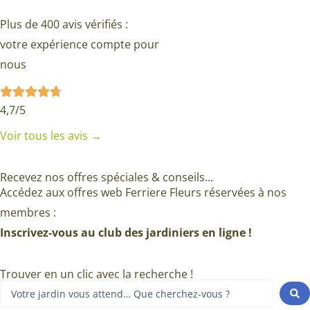
Plus de 400 avis vérifiés :
votre expérience compte pour
nous
4,7/5
Voir tous les avis →
Recevez nos offres spéciales & conseils...
Accédez aux offres web Ferriere Fleurs réservées à nos
membres :
Inscrivez-vous au club des jardiniers en ligne !
Trouver en un clic avec la recherche !
Search
...