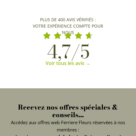
PLUS DE 400 AVIS VÉRIFIÉS :
VOTRE EXPÉRIENCE COMPTE POUR
NOUS
4,7/5
Voir tous les avis →
Recevez nos offres spéciales &
conseils...
Accédez aux offres web Ferriere Fleurs réservées à nos
membres :