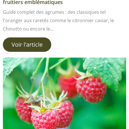
fruitiers emblématiques
Guide complet des agrumes : des classiques tel
l'oranger aux raretés comme le citronnier caviar, le
Chinotto ou encore le…
Voir l'article