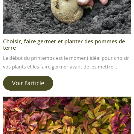
Choisir, faire germer et planter des pommes de
terre
Le début du printemps est le moment idéal pour choisir
vos plants et les faire germer avant de les mettre…
Voir l'article