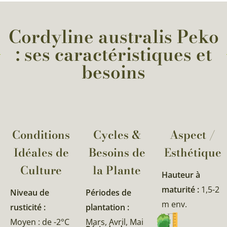
Cordyline australis Peko
: ses caractéristiques et
besoins
Conditions
Cycles &
Aspect /
Idéales de
Besoins de
Esthétique
Culture
la Plante​
Hauteur à
maturité :
1,5-2
Niveau de
Périodes de
m env.
rusticité :
plantation :
Moyen : de -2°C
Mars, Avril, Mai