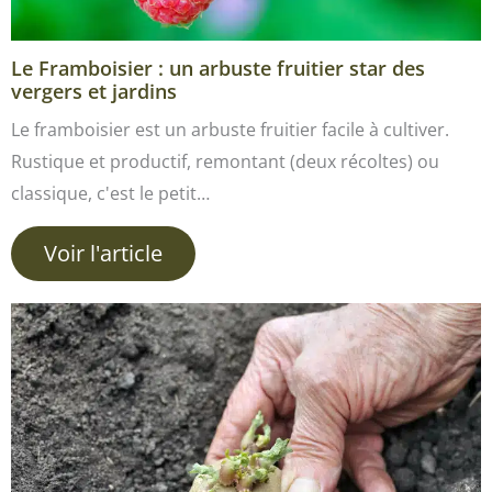
Le Framboisier : un arbuste fruitier star des
vergers et jardins
Le framboisier est un arbuste fruitier facile à cultiver.
Rustique et productif, remontant (deux récoltes) ou
classique, c'est le petit…
Voir l'article