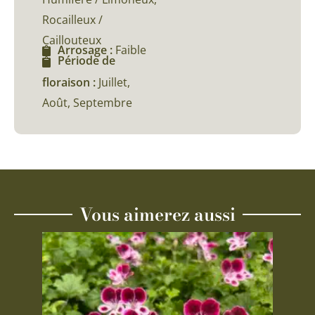
Rocailleux /
Caillouteux
Arrosage :
Faible
Période de
floraison :
Juillet,
Août, Septembre
Vous aimerez aussi