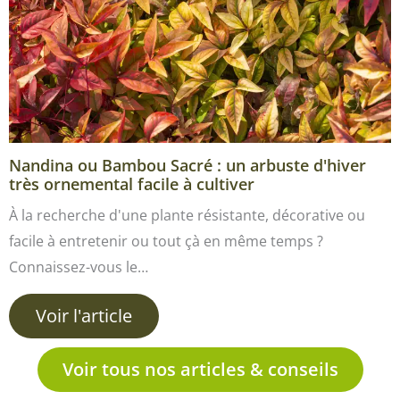
Nandina ou Bambou Sacré : un arbuste d'hiver
très ornemental facile à cultiver
À la recherche d'une plante résistante, décorative ou
facile à entretenir ou tout çà en même temps ?
Connaissez-vous le…
Voir l'article
Voir tous nos articles & conseils