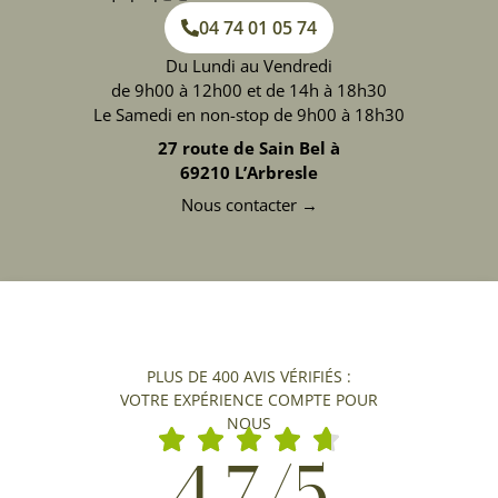
04 74 01 05 74
Du Lundi au Vendredi
de 9h00 à 12h00 et de 14h à 18h30
Le Samedi en non-stop de 9h00 à 18h30
27 route de Sain Bel à
69210 L’Arbresle
Nous contacter →
PLUS DE 400 AVIS VÉRIFIÉS :
VOTRE EXPÉRIENCE COMPTE POUR
NOUS
4,7/5