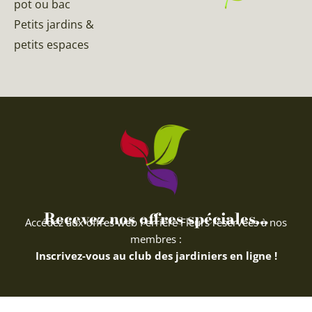
pot ou bac
Petits jardins &
petits espaces
Recevez nos offres spéciales...
Accédez aux offres web Ferriere Fleurs réservées à nos
membres :
Inscrivez-vous au club des jardiniers en ligne !