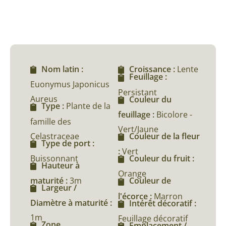
Nom latin :
Croissance :
Lente
Feuillage :
Euonymus Japonicus
Persistant
Aureus
Couleur du
Type :
Plante de la
feuillage :
Bicolore -
famille des
Vert/Jaune
Celastraceae
Couleur de la fleur
Type de port :
:
Vert
Buissonnant
Couleur du fruit :
Hauteur à
Orange
maturité :
3m
Couleur de
Largeur /
l'écorce :
Marron
Diamètre à maturité :
Intérêt décoratif :
1m
Feuillage décoratif
Zone
Emplacement /