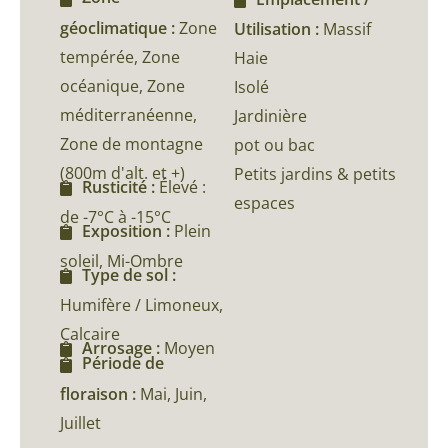
géoclimatique :
Zone
Utilisation :
Massif
tempérée, Zone
Haie
océanique, Zone
Isolé
méditerranéenne,
Jardinière
Zone de montagne
pot ou bac
(800m d'alt. et +)
Petits jardins & petits
Rusticité :
Élevé :
espaces
de -7°C à -15°C
Exposition :
Plein
soleil, Mi-Ombre
Type de sol :
Humifère / Limoneux,
Calcaire
Arrosage :
Moyen
Période de
floraison :
Mai, Juin,
Juillet