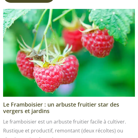
Le Framboisier : un arbuste fruitier star des
vergers et jardins
Le framboisier est un arbuste fruitier facile à cultiver.
Rustique et productif, remontant (deux récoltes) ou