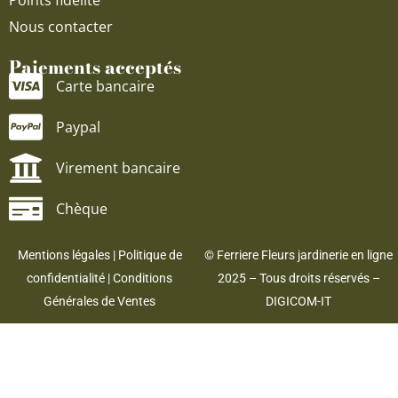
Points fidélité
Nous contacter
Paiements acceptés
Carte bancaire
Paypal
Virement bancaire
Chèque
Mentions légales
|
Politique de
© Ferriere Fleurs jardinerie en ligne
confidentialité
|
Conditions
2025 – Tous droits réservés –
Générales de Ventes
DIGICOM-IT