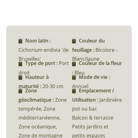
Nom latin :
Couleur du
Cichorium endivia 'de
feuillage :
Bicolore -
Bruxelles'
Blanc/Jaune
Type de port :
Port
Couleur de la fleur
droit
:
Bleu
Hauteur à
Mode de vie :
maturité :
20-30 cm
Annuel
Zone
Emplacement /
géoclimatique :
Zone
Utilisation :
Jardinière
tempérée, Zone
pot ou bac
méditerranéenne,
Balcon & terrasse
Zone océanique,
Petits jardins et
Zone de montagne
petits espaces