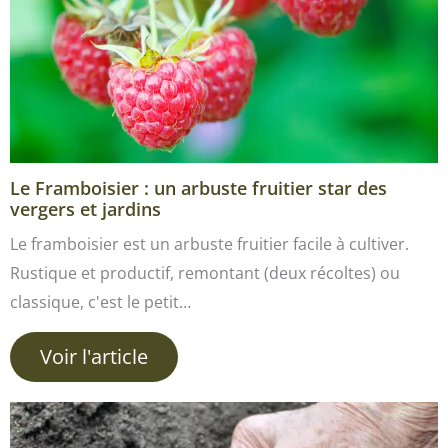
Le Framboisier : un arbuste fruitier star des
vergers et jardins
Le framboisier est un arbuste fruitier facile à cultiver.
Rustique et productif, remontant (deux récoltes) ou
classique, c'est le petit…
Voir l'article