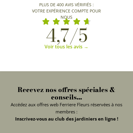
PLUS DE 400 AVIS VÉRIFIÉS :
VOTRE EXPÉRIENCE COMPTE POUR
NOUS
4,7/5
Voir tous les avis →
Recevez nos offres spéciales &
conseils...
Accédez aux offres web Ferriere Fleurs réservées à nos
membres :
Inscrivez-vous au club des jardiniers en ligne !