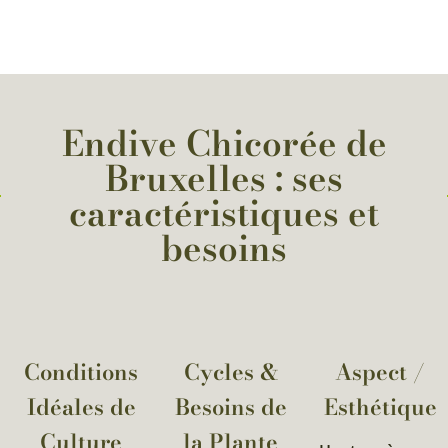
Endive Chicorée de
Bruxelles : ses
caractéristiques et
besoins
Conditions
Cycles &
Aspect /
Idéales de
Besoins de
Esthétique
Culture
la Plante​