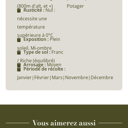
(800m d'alt, et +)
Potager
Rusticité :
Nul :
nécessite une
température
supérieure à 0°C
Exposition :
Plein
soleil, Mi-ombre
Type de sol :
Franc
/ Riche (équilibré)
Arrosage :
Moyen
Période de récolte :
Janvier|Février|Mars|Novembre|Décembre
Vous aimerez aussi