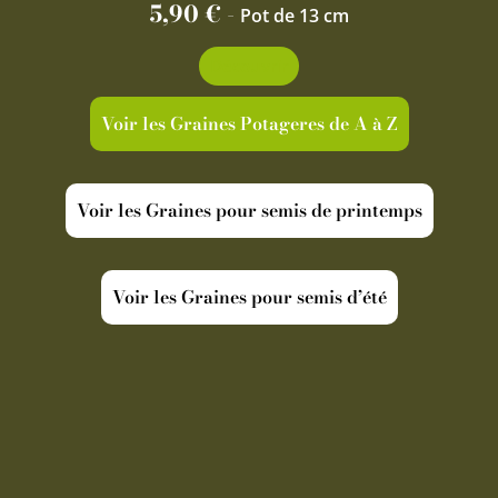
5,90
€
-
Pot de 13 cm
Découvrir
Voir les Graines Potageres de A à Z
Voir les Graines pour semis de printemps
Voir les Graines pour semis d’été