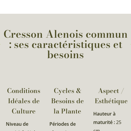
Cresson Alenois commun
: ses caractéristiques et
besoins
Conditions
Cycles &
Aspect /
Idéales de
Besoins de
Esthétique
Culture
la Plante​
Hauteur à
maturité :
25
Niveau de
Périodes de
cm