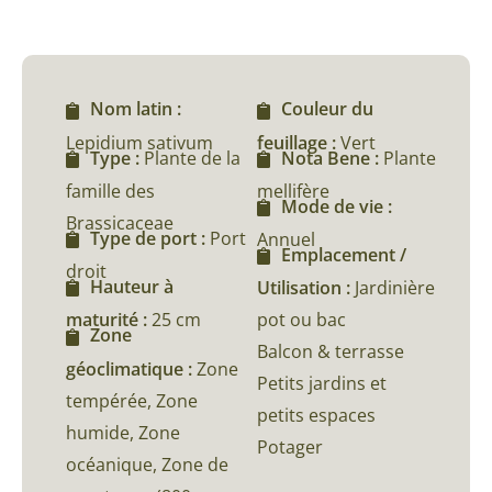
Nom latin :
Couleur du
Lepidium sativum
feuillage :
Vert
Type :
Plante de la
Nota Bene :
Plante
famille des
mellifère
Mode de vie :
Brassicaceae
Type de port :
Port
Annuel
Emplacement /
droit
Hauteur à
Utilisation :
Jardinière
maturité :
25 cm
pot ou bac
Zone
Balcon & terrasse
géoclimatique :
Zone
Petits jardins et
tempérée, Zone
petits espaces
humide, Zone
Potager
océanique, Zone de