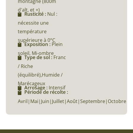
montagne (800m
d'alt, et +)
Rusticité :
Nul :
nécessite une
température
supérieure à 0°C
Exposition :
Plein
soleil, Mi-ombre
Type de sol :
Franc
/ Riche
(équilibré),Humide /
Marécageux
Arrosage :
Intensif
Période de récolte :
Avril|Mai|Juin|Juillet|Août|Septembre|Octobre