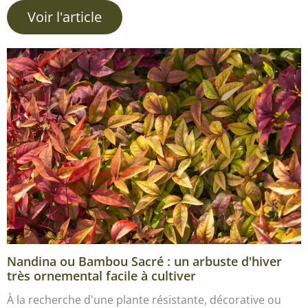
Voir l'article
Nandina ou Bambou Sacré : un arbuste d'hiver
très ornemental facile à cultiver
À la recherche d'une plante résistante, décorative ou