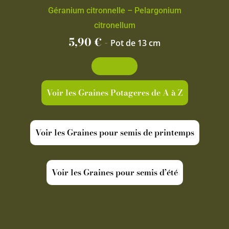
Géranium citronnelle – Pelargonium
citronellum
5,90
€
-
Pot de 13 cm
Découvrir
Voir les Graines Potageres de A à Z
Voir les Graines pour semis de printemps
Voir les Graines pour semis d’été