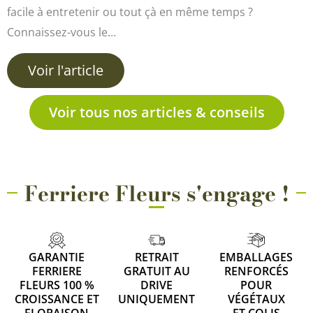
facile à entretenir ou tout çà en même temps ?
Connaissez-vous le…
Voir l'article
Voir tous nos articles & conseils
Ferriere Fleurs s'engage !
GARANTIE
RETRAIT
EMBALLAGES
FERRIERE
GRATUIT AU
RENFORCÉS
FLEURS 100 %
DRIVE
POUR
CROISSANCE ET
UNIQUEMENT
VÉGÉTAUX
FLORAISON
ET COLIS