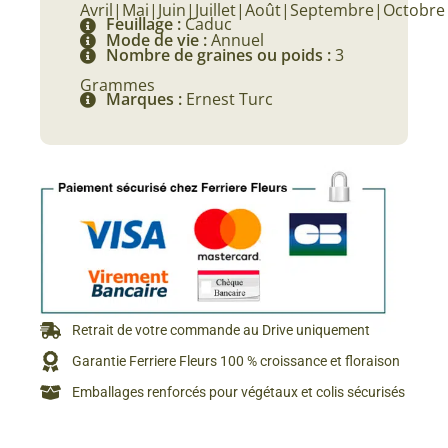
Avril|Mai|Juin|Juillet|Août|Septembre|Octobre
Feuillage :
Caduc
Mode de vie :
Annuel
Nombre de graines ou poids :
3
Grammes
Marques :
Ernest Turc
Retrait de votre commande au Drive uniquement
Garantie Ferriere Fleurs 100 % croissance et floraison
Emballages renforcés pour végétaux et colis sécurisés