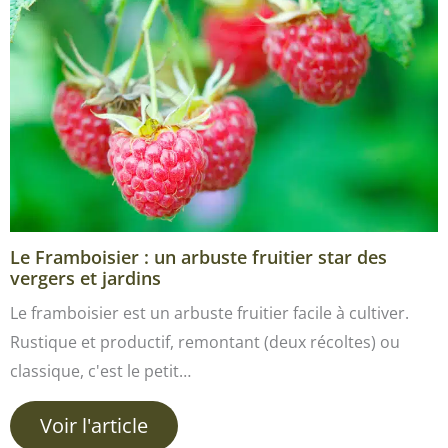
Le Framboisier : un arbuste fruitier star des
vergers et jardins
Le framboisier est un arbuste fruitier facile à cultiver.
Rustique et productif, remontant (deux récoltes) ou
classique, c'est le petit…
Voir l'article