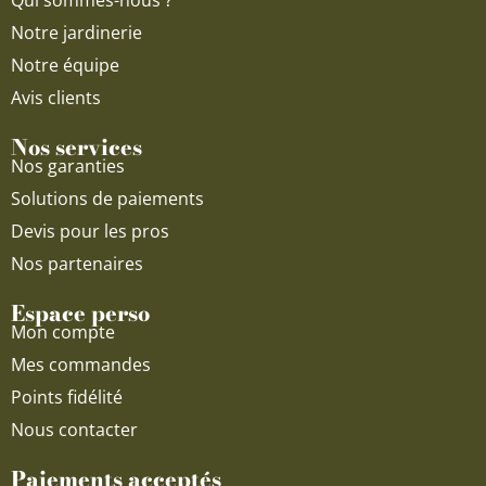
Qui sommes-nous ?
m
Notre jardinerie
Notre équipe
Avis clients
Nos services
Nos garanties
Solutions de paiements
Devis pour les pros
Nos partenaires
Espace perso
Mon compte
Mes commandes
Points fidélité
Nous contacter
Paiements acceptés