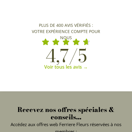
PLUS DE 400 AVIS VÉRIFIÉS :
VOTRE EXPÉRIENCE COMPTE POUR
NOUS
4,7/5
Voir tous les avis →
Recevez nos offres spéciales &
conseils...
Accédez aux offres web Ferriere Fleurs réservées à nos
membres :