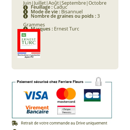
Juin|Juillet|Août|Septembre|Octobre
Feuillage :
Caduc
Mode de vie :
Bisannuel
Nombre de graines ou poids :
3
Grammes
Marques :
Ernest Turc
Retrait de votre commande au Drive uniquement