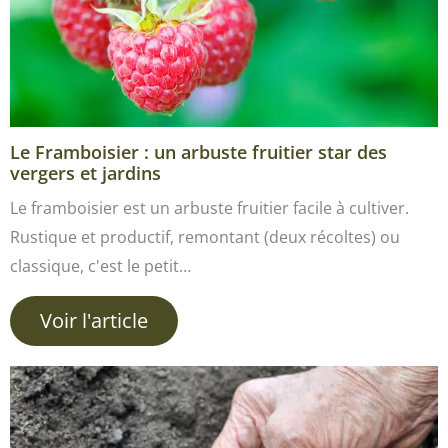
Le Framboisier : un arbuste fruitier star des
vergers et jardins
Le framboisier est un arbuste fruitier facile à cultiver.
Rustique et productif, remontant (deux récoltes) ou
classique, c'est le petit…
Voir l'article