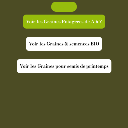
Découvrir
Voir les Graines Potageres de A à Z
Voir les Graines & semences BIO
Voir les Graines pour semis de printemps