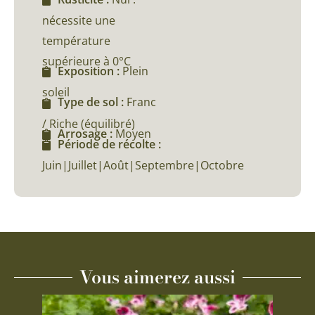
nécessite une
température
supérieure à 0°C
Exposition :
Plein
soleil
Type de sol :
Franc
/ Riche (équilibré)
Arrosage :
Moyen
Période de récolte :
Juin|Juillet|Août|Septembre|Octobre
Vous aimerez aussi