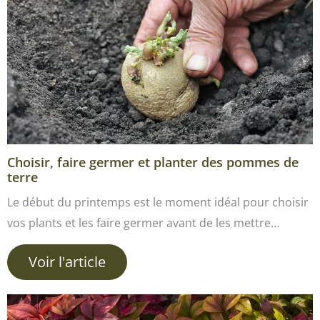
Choisir, faire germer et planter des pommes de
terre
Le début du printemps est le moment idéal pour choisir
vos plants et les faire germer avant de les mettre…
Voir l'article