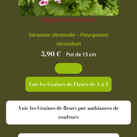
Indisponible actuellement
Géranium citronnelle – Pelargonium
citronellum
5,90
€
-
Pot de 13 cm
Découvrir
Voir les Graines de Fleurs de A à Z
Voir les Graines de fleurs par ambiances de
couleurs