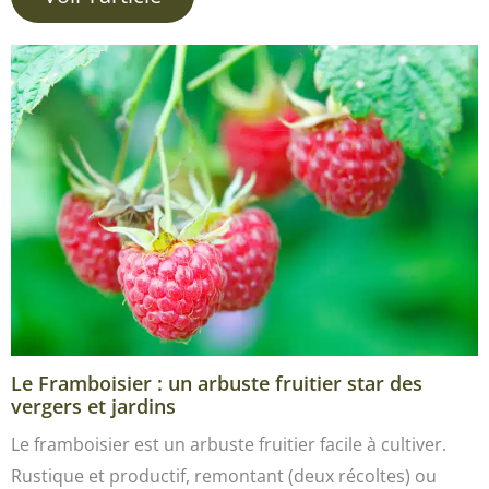
Le Framboisier : un arbuste fruitier star des
vergers et jardins
Le framboisier est un arbuste fruitier facile à cultiver.
Rustique et productif, remontant (deux récoltes) ou