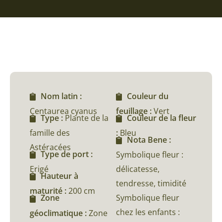
Nom latin :
Couleur du
Centaurea cyanus
feuillage :
Vert
Type :
Plante de la
Couleur de la fleur
famille des
:
Bleu
Nota Bene :
Astéracées
Type de port :
Symbolique fleur :
Erigé
délicatesse,
Hauteur à
tendresse, timidité
maturité :
200 cm
Symbolique fleur
Zone
chez les enfants :
géoclimatique :
Zone