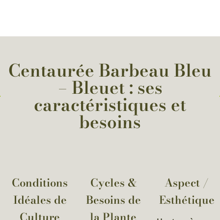
Centaurée Barbeau Bleu
– Bleuet : ses
caractéristiques et
besoins
Conditions
Cycles &
Aspect /
Idéales de
Besoins de
Esthétique
Culture
la Plante​