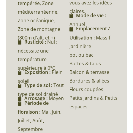
vous avez les idées
tempérée, Zone
claires.
méditerranéenne,
Mode de vie :
Zone océanique,
Annuel
Emplacement /
Zone de montagne
(800m d'alt, et +)
Utilisation :
Massif
Rusticité :
Nul :
Jardinière
nécessite une
pot ou bac
température
Buttes & talus
supérieure à 0°C
Balcon & terrasse
Exposition :
Plein
Bordures & allées
soleil
Type de sol :
Tout
Fleurs coupées
type de sol drainé
Petits jardins & Petits
Arrosage :
Moyen
Période de
espaces
floraison :
Mai, Juin,
Juillet, Août,
Septembre