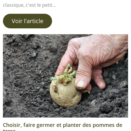
classique, c'est le petit…
Voir l'article
Choisir, faire germer et planter des pommes de
terre