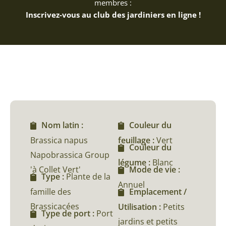
membres :
Inscrivez-vous au club des jardiniers en ligne !
Nom latin :
Couleur du
Brassica napus
feuillage :
Vert
Couleur du
Napobrassica Group
légume :
Blanc
'à Collet Vert'
Mode de vie :
Type :
Plante de la
Annuel
famille des
Emplacement /
Brassicacées
Utilisation :
Petits
Type de port :
Port
jardins et petits