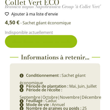
Collet Vert ECO
Brassica napus Napobrassica Group 'à Collet Vert'
Ajouter à ma liste d'envie
4,50
€
-
Sachet géant économique
Indisponible actuellement
Me prévenir du retour en stock
Informations à retenir...
Conditionnement :
Sachet géant
économique
Période de plantation :
Mai, Juin, Juillet
Période de récolte :
Septembre|Octobre|Novembre|Décembre
Feuillage :
Caduc
Mode de vie :
Annuel
Nombre de graines ou poids :
25