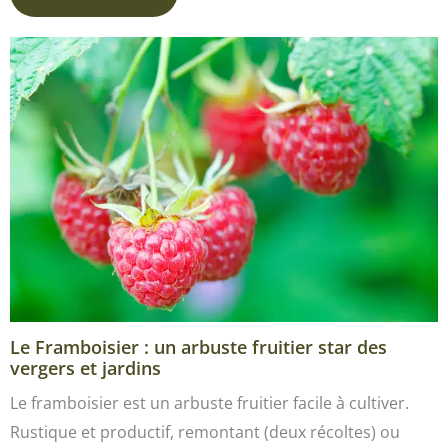
Le Framboisier : un arbuste fruitier star des
vergers et jardins
Le framboisier est un arbuste fruitier facile à cultiver.
Rustique et productif, remontant (deux récoltes) ou