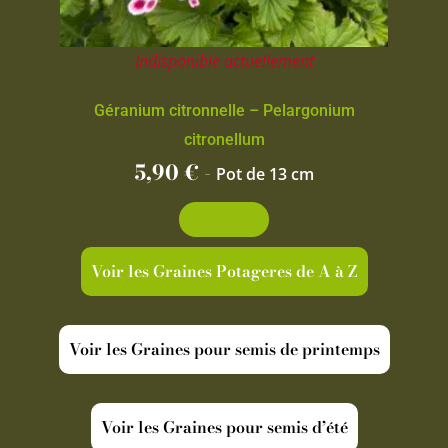
Indisponible actuellement
Géranium citronnelle – Pelargonium
citronellum
5,90
€
-
Pot de 13 cm
Découvrir
Voir les Graines Potageres de A à Z
Voir les Graines pour semis de printemps
Voir les Graines pour semis d’été