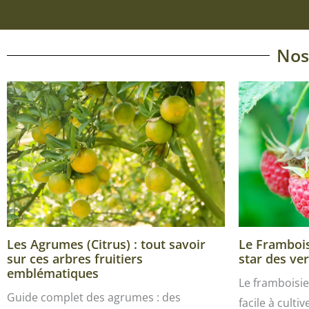
Nos
Les Agrumes (Citrus) : tout savoir
Le Framboisi
sur ces arbres fruitiers
star des ver
emblématiques
Le framboisie
Guide complet des agrumes : des
facile à culti