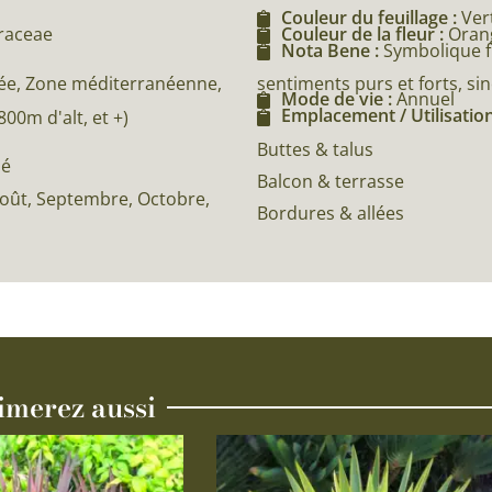
Couleur du feuillage :
Ver
eraceae
Couleur de la fleur :
Oran
Nota Bene :
Symbolique fl
sentiments purs et forts, sin
e, Zone méditerranéenne,
Mode de vie :
Annuel
Emplacement / Utilisation
0m d'alt, et +)
Buttes & talus
né
Balcon & terrasse
, Août, Septembre, Octobre,
Bordures & allées
imerez aussi
Ce
produit