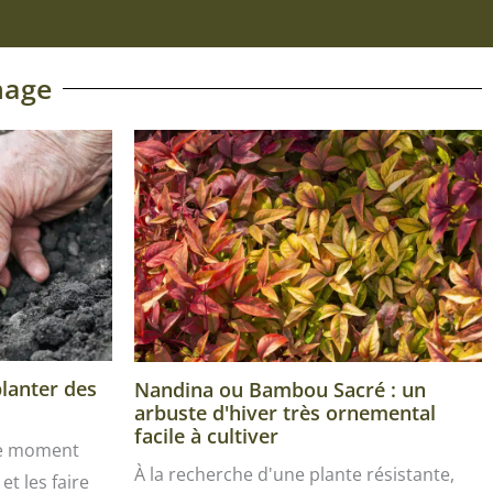
nage
planter des
Nandina ou Bambou Sacré : un
arbuste d'hiver très ornemental
facile à cultiver
le moment
À la recherche d'une plante résistante,
et les faire