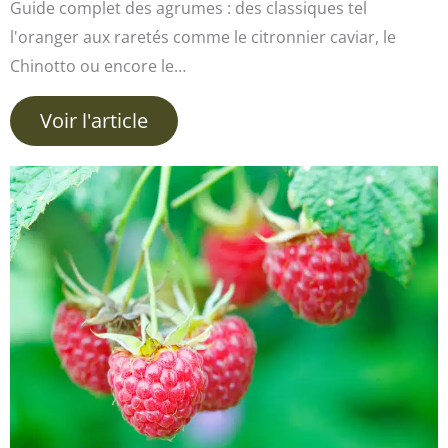
Guide complet des agrumes : des classiques tel
l'oranger aux raretés comme le citronnier caviar, le
Chinotto ou encore le…
Voir l'article