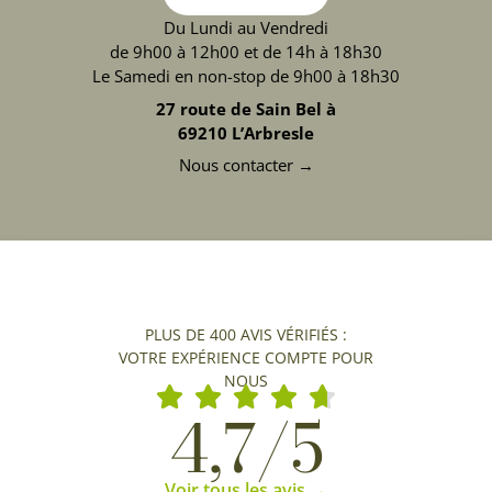
Du Lundi au Vendredi
de 9h00 à 12h00 et de 14h à 18h30
Le Samedi en non-stop de 9h00 à 18h30
27 route de Sain Bel à
69210 L’Arbresle
Nous contacter →
PLUS DE 400 AVIS VÉRIFIÉS :
VOTRE EXPÉRIENCE COMPTE POUR
NOUS
4,7/5
Voir tous les avis →