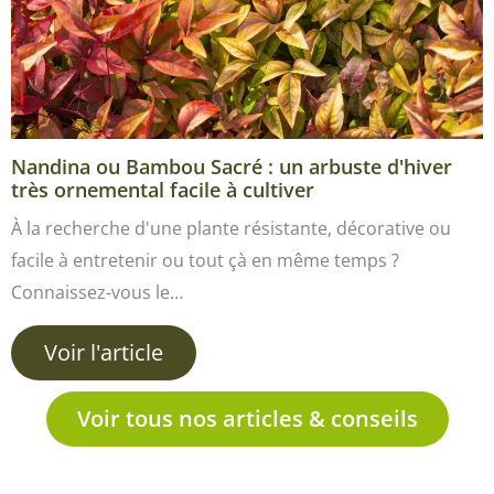
Nandina ou Bambou Sacré : un arbuste d'hiver
très ornemental facile à cultiver
À la recherche d'une plante résistante, décorative ou
facile à entretenir ou tout çà en même temps ?
Connaissez-vous le…
Voir l'article
Voir tous nos articles & conseils