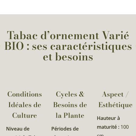
Tabac d’ornement Varié
BIO : ses caractéristiques
et besoins
Conditions
Cycles &
Aspect /
Idéales de
Besoins de
Esthétique
Culture
la Plante​
Hauteur à
maturité :
100
Niveau de
Périodes de
cm