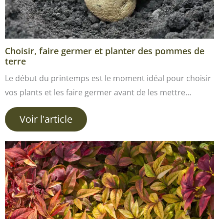
Choisir, faire germer et planter des pommes de
terre
Le début du printemps est le moment idéal pour choisir
vos plants et les faire germer avant de les mettre…
Voir l'article