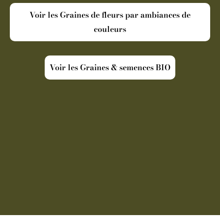
Voir les Graines de fleurs par ambiances de
couleurs
Voir les Graines & semences BIO