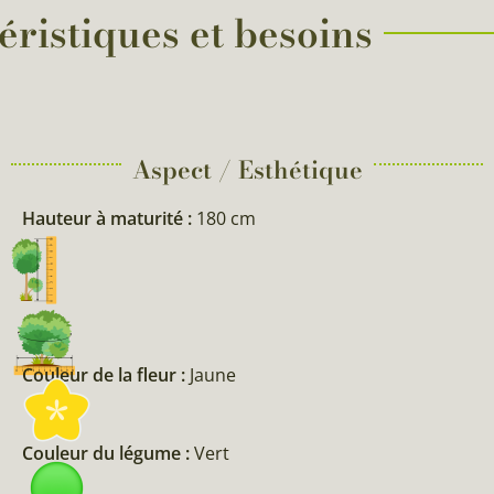
éristiques et besoins
Aspect / Esthétique
Hauteur à maturité :
180 cm
Couleur de la fleur :
Jaune
Couleur du légume :
Vert