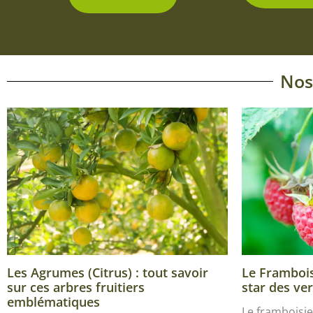
Nos
Les Agrumes (Citrus) : tout savoir
Le Framboisi
sur ces arbres fruitiers
star des ver
emblématiques
Le framboisie