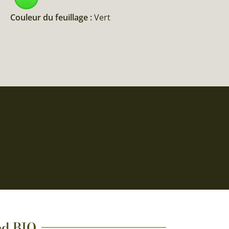
Couleur du feuillage :
Vert
ted BIO