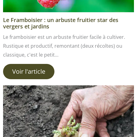
Le Framboisier : un arbuste fruitier star des
vergers et jardins
Le framboisier est un arbuste fruitier facile à cultiver.
Rustique et productif, remontant (deux récoltes) ou
classique, c'est le petit…
Voir l'article