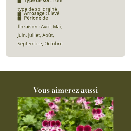
Type de sol :
Tout
type de sol drainé
Arrosage :
Élevé
Période de
floraison :
Avril, Mai,
Juin, Juillet, Août,
Septembre, Octobre
Vous aimerez aussi