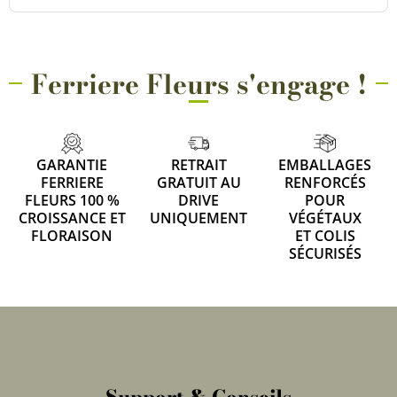
Ferriere Fleurs s'engage !
GARANTIE
RETRAIT
EMBALLAGES
FERRIERE
GRATUIT AU
RENFORCÉS
FLEURS 100 %
DRIVE
POUR
CROISSANCE ET
UNIQUEMENT
VÉGÉTAUX
FLORAISON
ET COLIS
SÉCURISÉS
Support & Conseils