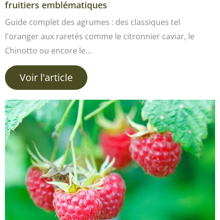
fruitiers emblématiques
Guide complet des agrumes : des classiques tel
l'oranger aux raretés comme le citronnier caviar, le
Chinotto ou encore le…
Voir l'article