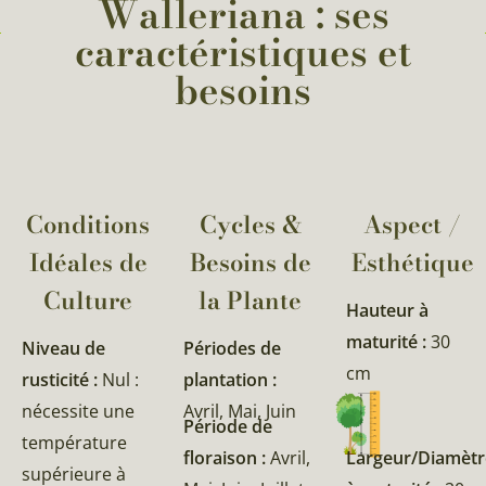
Walleriana : ses
caractéristiques et
besoins
Conditions
Cycles &
Aspect /
Idéales de
Besoins de
Esthétique
Culture
la Plante​
Hauteur à
maturité :
30
Niveau de
Périodes de
cm
rusticité :
Nul :
plantation :
nécessite une
Avril, Mai, Juin
Période de
température
floraison :
Avril,
Largeur/Diamètr
supérieure à