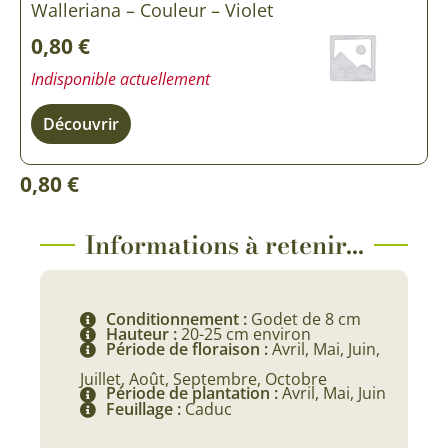
Walleriana – Couleur – Violet
0,80
€
Indisponible actuellement
Découvrir
0,80
€
Informations à retenir...
Conditionnement :
Godet de 8 cm
Hauteur :
20-25 cm environ
Période de floraison :
Avril, Mai, Juin,
Juillet, Août, Septembre, Octobre
Période de plantation :
Avril, Mai, Juin
Feuillage :
Caduc