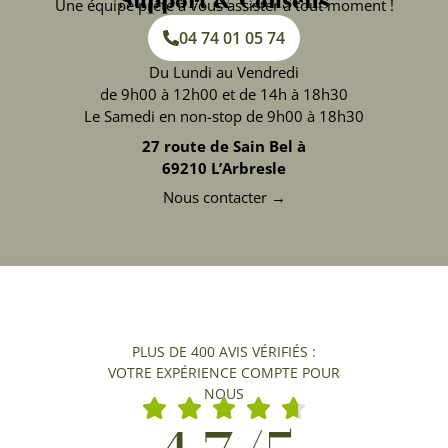
Une équipe prête à vous assister à tout moment !
04 74 01 05 74
Du Lundi au Vendredi
de 9h00 à 12h00 et de 14h à 18h30
Le Samedi en non-stop de 9h00 à 18h30
27 route de Sain Bel à
69210 L’Arbresle
Nous contacter →
PLUS DE 400 AVIS VÉRIFIÉS :
VOTRE EXPÉRIENCE COMPTE POUR
NOUS