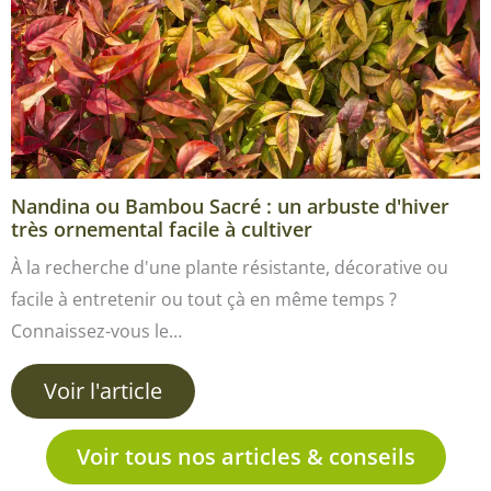
Nandina ou Bambou Sacré : un arbuste d'hiver
très ornemental facile à cultiver
À la recherche d'une plante résistante, décorative ou
facile à entretenir ou tout çà en même temps ?
Connaissez-vous le…
Voir l'article
Voir tous nos articles & conseils