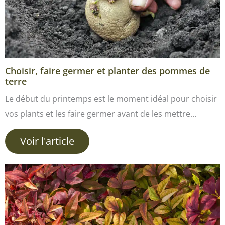
Choisir, faire germer et planter des pommes de
terre
Le début du printemps est le moment idéal pour choisir
vos plants et les faire germer avant de les mettre…
Voir l'article