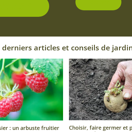
Découvrir
ditionnements
isponibles
 derniers articles et conseils de jardi
Choisir, faire germer et 
er : un arbuste fruitier