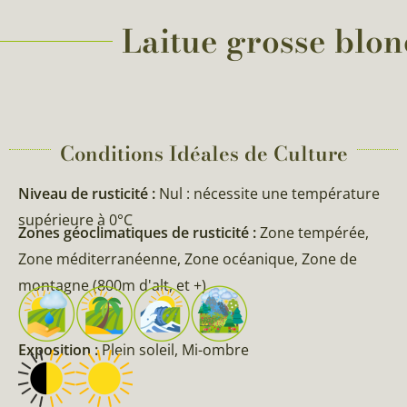
Laitue grosse blon
Conditions Idéales de Culture
Niveau de rusticité :
Nul : nécessite une température
supérieure à 0°C
Zones géoclimatiques de rusticité :
Zone tempérée,
Zone méditerranéenne, Zone océanique, Zone de
montagne (800m d'alt, et +)
Exposition :
Plein soleil, Mi-ombre