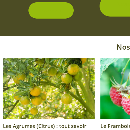
2 con
d
Découvrir
Nos
Les Agrumes (Citrus) : tout savoir
Le Framboisi