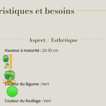
istiques et besoins
Aspect / Esthétique
Hauteur à maturité :
20-30 cm
Couleur du légume :
Vert
Couleur du feuillage :
Vert