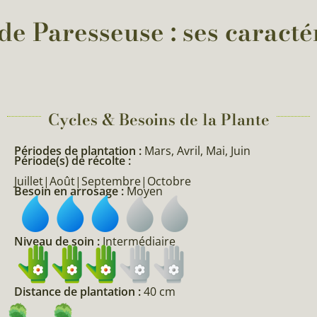
de Paresseuse : ses caractér
Cycles & Besoins de la Plante​
Périodes de plantation :
Mars, Avril, Mai, Juin
Période(s) de récolte :
Juillet|Août|Septembre|Octobre
Besoin en arrosage :
Moyen
Niveau de soin :
Intermédiaire
Distance de plantation :
40 cm