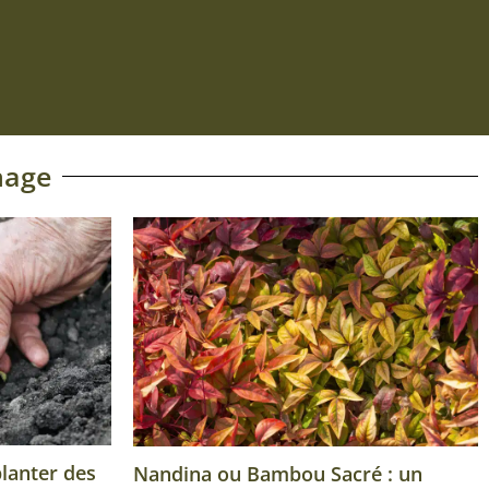
Ajouter au panier
nage
planter des
Nandina ou Bambou Sacré : un