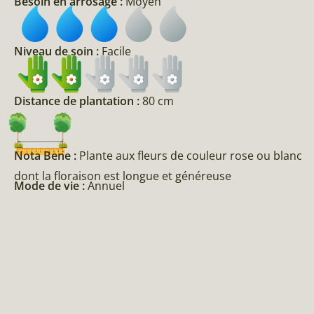
Besoin en arrosage :
Moyen
Niveau de soin :
Facile
Distance de plantation :
80 cm
Nota Bene :
Plante aux fleurs de couleur rose ou blanc
dont la floraison est longue et généreuse
Mode de vie :
Annuel