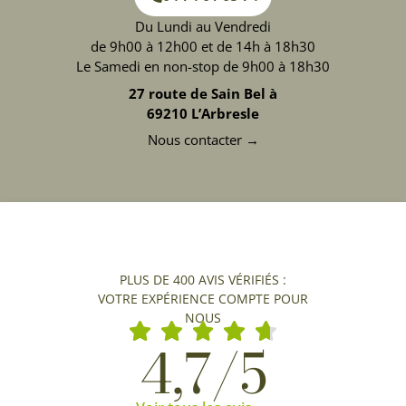
Du Lundi au Vendredi
de 9h00 à 12h00 et de 14h à 18h30
Le Samedi en non-stop de 9h00 à 18h30
27 route de Sain Bel à
69210 L’Arbresle
Nous contacter →
PLUS DE 400 AVIS VÉRIFIÉS :
VOTRE EXPÉRIENCE COMPTE POUR
NOUS
4,7/5