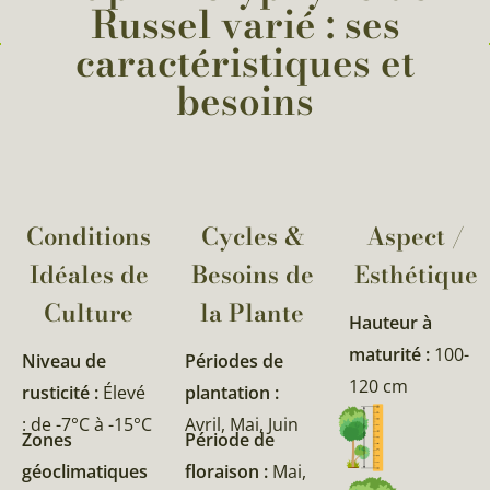
Russel varié : ses
caractéristiques et
besoins
Conditions
Cycles &
Aspect /
Idéales de
Besoins de
Esthétique
Culture
la Plante​
Hauteur à
maturité :
100-
Niveau de
Périodes de
120 cm
rusticité :
Élevé
plantation :
: de -7°C à -15°C
Avril, Mai, Juin
Zones
Période de
géoclimatiques
floraison :
Mai,