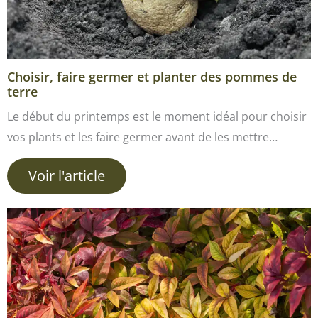
Choisir, faire germer et planter des pommes de
terre
Le début du printemps est le moment idéal pour choisir
vos plants et les faire germer avant de les mettre…
Voir l'article