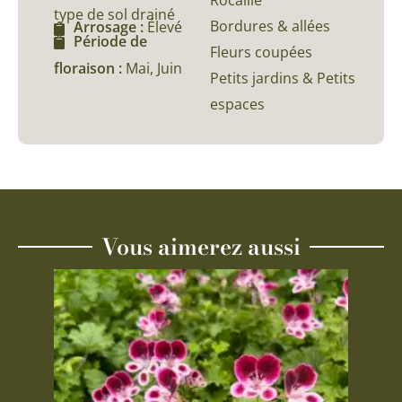
type de sol drainé
Bordures & allées
Arrosage :
Élevé
Période de
Fleurs coupées
floraison :
Mai, Juin
Petits jardins & Petits
espaces
Vous aimerez aussi