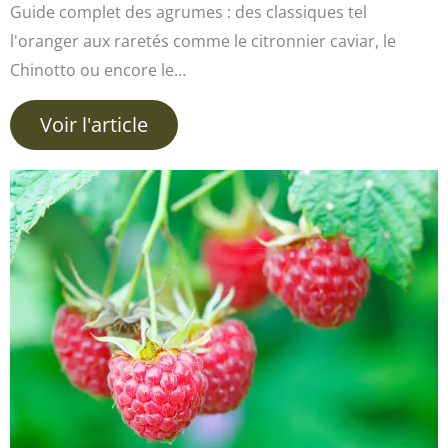
Guide complet des agrumes : des classiques tel
l'oranger aux raretés comme le citronnier caviar, le
Chinotto ou encore le…
Voir l'article