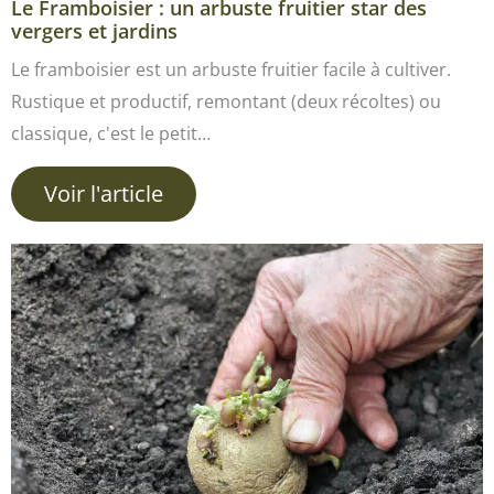
Le Framboisier : un arbuste fruitier star des
vergers et jardins
Le framboisier est un arbuste fruitier facile à cultiver.
Rustique et productif, remontant (deux récoltes) ou
classique, c'est le petit…
Voir l'article