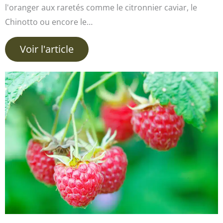
l'oranger aux raretés comme le citronnier caviar, le
Chinotto ou encore le…
Voir l'article