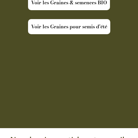
Voir les Graines & semences BIO
Voir les Graines pour semis d’été