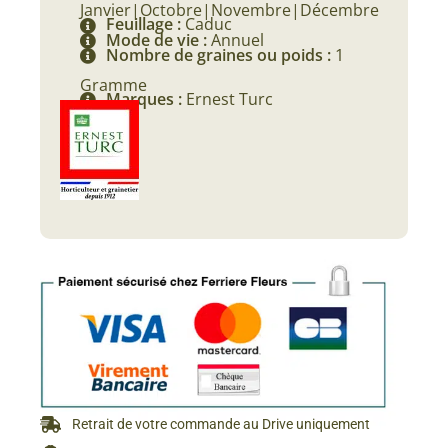
Janvier|Octobre|Novembre|Décembre
Feuillage :
Caduc
Mode de vie :
Annuel
Nombre de graines ou poids :
1
Gramme
Marques :
Ernest Turc
Retrait de votre commande au Drive uniquement