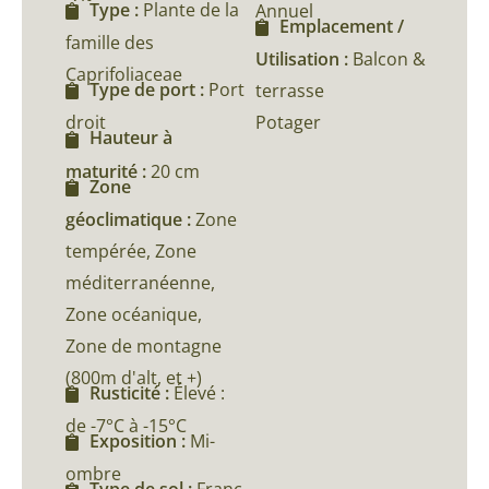
Type :
Plante de la
Annuel
Emplacement /
famille des
Utilisation :
Balcon &
Caprifoliaceae
Type de port :
Port
terrasse
droit
Potager
Hauteur à
maturité :
20 cm
Zone
géoclimatique :
Zone
tempérée, Zone
méditerranéenne,
Zone océanique,
Zone de montagne
(800m d'alt, et +)
Rusticité :
Élevé :
de -7°C à -15°C
Exposition :
Mi-
ombre