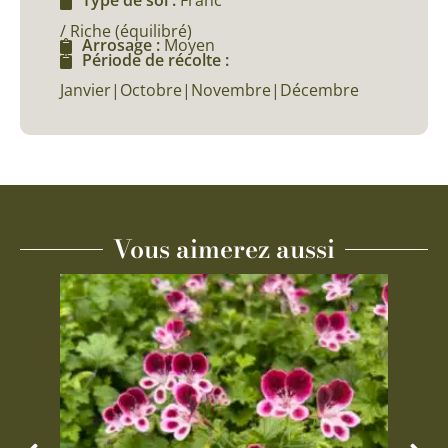
Type de sol :
Franc
/ Riche (équilibré)
Arrosage :
Moyen
Période de récolte :
Janvier|Octobre|Novembre|Décembre
Vous aimerez aussi