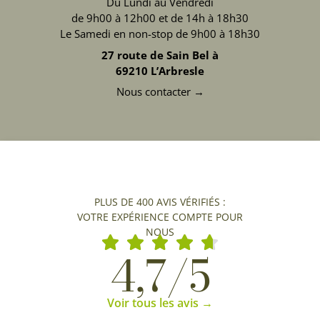
Du Lundi au Vendredi
de 9h00 à 12h00 et de 14h à 18h30
Le Samedi en non-stop de 9h00 à 18h30
27 route de Sain Bel à
69210 L’Arbresle
Nous contacter →
PLUS DE 400 AVIS VÉRIFIÉS :
VOTRE EXPÉRIENCE COMPTE POUR
NOUS
4,7/5
Voir tous les avis →