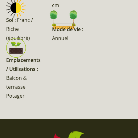
cm
Sol :
Franc /
Riche
Mode de vie :
(équilibré)
Annuel
Emplacements
/ Utilisations :
Balcon &
terrasse
Potager