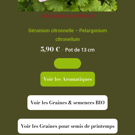
Indisponible actuellement
Géranium citronnelle – Pelargonium
citronellum
5,90
€
-
Pot de 13 cm
Découvrir
Voir les Aromatiques
Voir les Graines & semences BIO
Voir les Graines pour semis de printemps