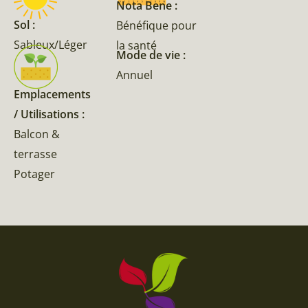
Nota Bene :
Sol :
Bénéfique pour
Sableux/Léger
la santé
Mode de vie :
Annuel
Emplacements
/ Utilisations :
Balcon &
terrasse
Potager