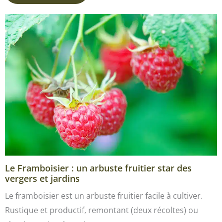
Le Framboisier : un arbuste fruitier star des
vergers et jardins
Le framboisier est un arbuste fruitier facile à cultiver.
Rustique et productif, remontant (deux récoltes) ou