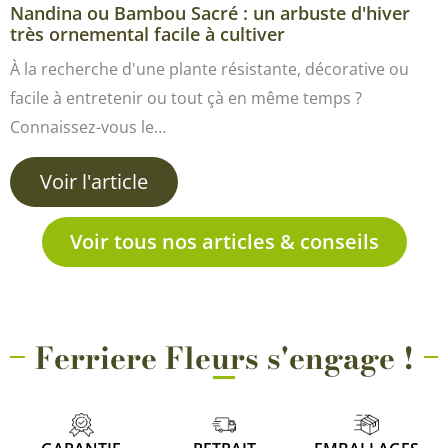
Nandina ou Bambou Sacré : un arbuste d'hiver
très ornemental facile à cultiver
À la recherche d'une plante résistante, décorative ou
facile à entretenir ou tout çà en même temps ?
Connaissez-vous le…
Voir l'article
Voir tous nos articles & conseils
Ferriere Fleurs s'engage !