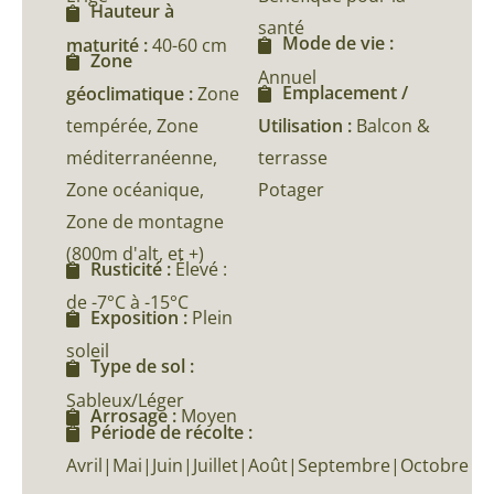
Hauteur à
santé
Mode de vie :
maturité :
40-60 cm
Zone
Annuel
Emplacement /
géoclimatique :
Zone
tempérée, Zone
Utilisation :
Balcon &
méditerranéenne,
terrasse
Zone océanique,
Potager
Zone de montagne
(800m d'alt, et +)
Rusticité :
Élevé :
de -7°C à -15°C
Exposition :
Plein
soleil
Type de sol :
Sableux/Léger
Arrosage :
Moyen
Période de récolte :
Avril|Mai|Juin|Juillet|Août|Septembre|Octobre