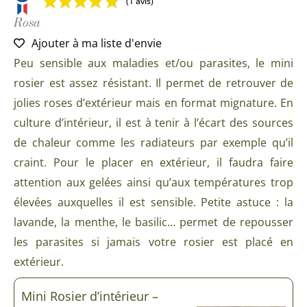
(1 avis)
Rosa
Ajouter à ma liste d'envie
Peu sensible aux maladies et/ou parasites, le mini
rosier est assez résistant. Il permet de retrouver de
jolies roses d’extérieur mais en format mignature. En
culture d’intérieur, il est à tenir à l’écart des sources
de chaleur comme les radiateurs par exemple qu’il
craint. Pour le placer en extérieur, il faudra faire
attention aux gelées ainsi qu’aux températures trop
élevées auxquelles il est sensible. Petite astuce : la
lavande, la menthe, le basilic… permet de repousser
les parasites si jamais votre rosier est placé en
extérieur.
quantité
Mini Rosier d’intérieur –
de