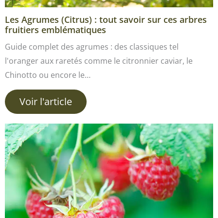
Les Agrumes (Citrus) : tout savoir sur ces arbres
fruitiers emblématiques
Guide complet des agrumes : des classiques tel
l'oranger aux raretés comme le citronnier caviar, le
Chinotto ou encore le…
Voir l'article