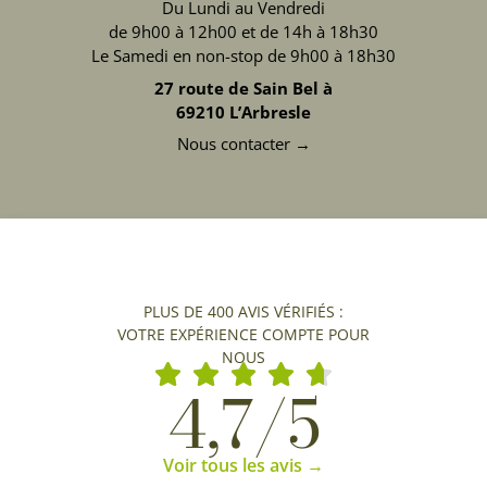
Du Lundi au Vendredi
de 9h00 à 12h00 et de 14h à 18h30
Le Samedi en non-stop de 9h00 à 18h30
27 route de Sain Bel à
69210 L’Arbresle
Nous contacter →
PLUS DE 400 AVIS VÉRIFIÉS :
VOTRE EXPÉRIENCE COMPTE POUR
NOUS
4,7/5
Voir tous les avis →