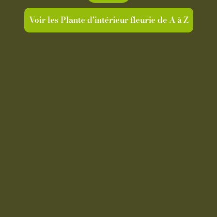
Voir les Plante d'intérieur fleurie de A à Z