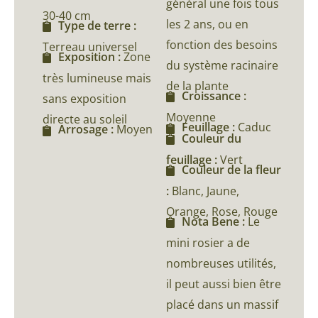
général une fois tous
30-40 cm
les 2 ans, ou en
Type de terre :
fonction des besoins
Terreau universel
Exposition :
Zone
du système racinaire
très lumineuse mais
de la plante
Croissance :
sans exposition
Moyenne
directe au soleil
Feuillage :
Caduc
Arrosage :
Moyen
Couleur du
feuillage :
Vert
Couleur de la fleur
:
Blanc, Jaune,
Orange, Rose, Rouge
Nota Bene :
Le
mini rosier a de
nombreuses utilités,
il peut aussi bien être
placé dans un massif