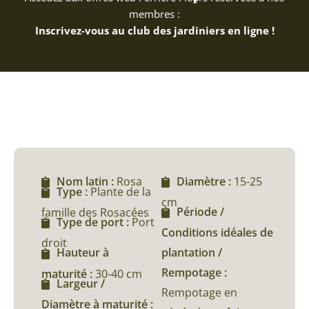
membres :
Inscrivez-vous au club des jardiniers en ligne !
Nom latin :
Rosa
Diamètre :
15-25
Type :
Plante de la
cm
Période /
famille des Rosacées
Type de port :
Port
Conditions idéales de
droit
plantation /
Hauteur à
Rempotage :
maturité :
30-40 cm
Largeur /
Rempotage en
Diamètre à maturité :