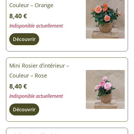
Mini
Couleur – Orange
Rosier
d'intérieur
8,40
€
Indisponible actuellement
Découvrir
Mini Rosier d’intérieur –
Couleur – Rose
8,40
€
Indisponible actuellement
Découvrir