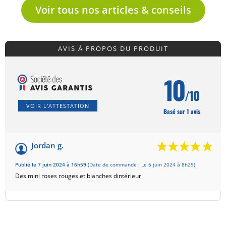
Voir tous nos articles & conseils
AVIS À PROPOS DU PRODUIT
10
/10
VOIR L'ATTESTATION
Basé sur 1 avis
Jordan g.
Publié le 7 juin 2024 à 16h59
(Date de commande : Le 6 juin 2024 à 8h29)
Des mini roses rouges et blanches dintérieur