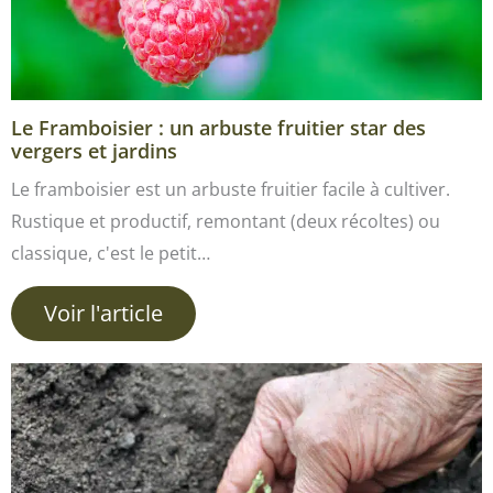
Le Framboisier : un arbuste fruitier star des
vergers et jardins
Le framboisier est un arbuste fruitier facile à cultiver.
Rustique et productif, remontant (deux récoltes) ou
classique, c'est le petit…
Voir l'article