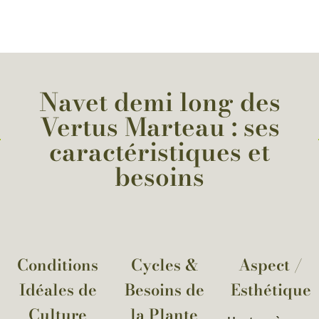
Navet demi long des
Vertus Marteau : ses
caractéristiques et
besoins
Conditions
Cycles &
Aspect /
Idéales de
Besoins de
Esthétique
Culture
la Plante​