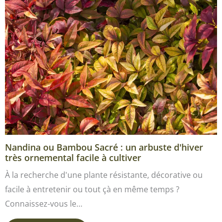
Nandina ou Bambou Sacré : un arbuste d'hiver
très ornemental facile à cultiver
À la recherche d'une plante résistante, décorative ou
facile à entretenir ou tout çà en même temps ?
Connaissez-vous le…