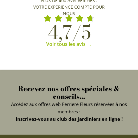
PLUS DE 400 AVIS VÉRIFIÉS :
VOTRE EXPÉRIENCE COMPTE POUR
NOUS
4,7/5
Voir tous les avis →
Recevez nos offres spéciales &
conseils...
Accédez aux offres web Ferriere Fleurs réservées à nos
membres :
Inscrivez-vous au club des jardiniers en ligne !