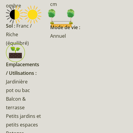
cm
ombre
Sol :
Franc /
Mode de vie :
Riche
Annuel
(équilibré)
Emplacements
/ Utilisations :
Jardinière
pot ou bac
Balcon &
terrasse
Petits jardins et
petits espaces