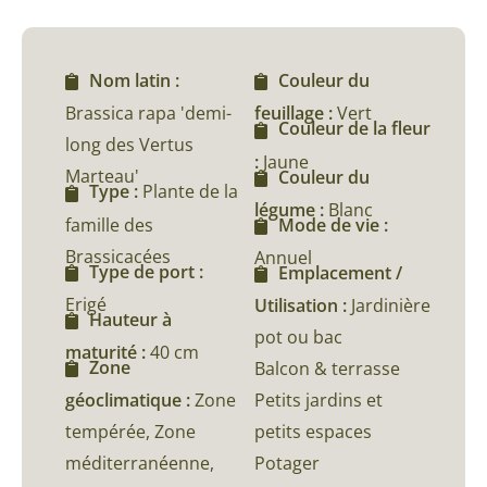
Nom latin :
Couleur du
Brassica rapa 'demi-
feuillage :
Vert
Couleur de la fleur
long des Vertus
:
Jaune
Marteau'
Couleur du
Type :
Plante de la
légume :
Blanc
famille des
Mode de vie :
Brassicacées
Annuel
Type de port :
Emplacement /
Erigé
Utilisation :
Jardinière
Hauteur à
pot ou bac
maturité :
40 cm
Zone
Balcon & terrasse
géoclimatique :
Zone
Petits jardins et
tempérée, Zone
petits espaces
méditerranéenne,
Potager