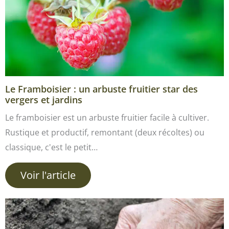
Le Framboisier : un arbuste fruitier star des
vergers et jardins
Le framboisier est un arbuste fruitier facile à cultiver.
Rustique et productif, remontant (deux récoltes) ou
classique, c'est le petit…
Voir l'article