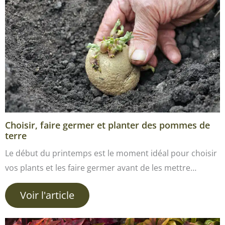
Choisir, faire germer et planter des pommes de
terre
Le début du printemps est le moment idéal pour choisir
vos plants et les faire germer avant de les mettre…
Voir l'article