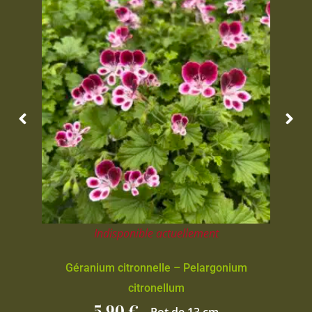
Indisponible actuellement
Géranium citronnelle – Pelargonium
citronellum
5,90
€
-