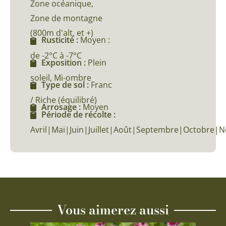
Zone océanique,
Zone de montagne
(800m d'alt, et +)
Rusticité :
Moyen :
de -2°C à -7°C
Exposition :
Plein
soleil, Mi-ombre
Type de sol :
Franc
/ Riche (équilibré)
Arrosage :
Moyen
Période de récolte :
Avril|Mai|Juin|Juillet|Août|Septembre|Octobre
Vous aimerez aussi