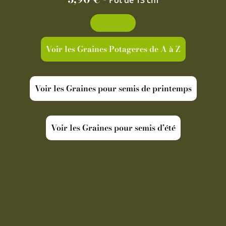
Pot de 13 cm
Découvrir
Voir les Graines Potageres de A à Z
Voir les Graines pour semis de printemps
Voir les Graines pour semis d’été