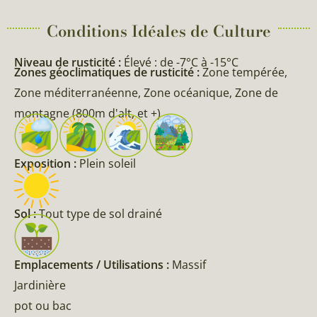
Conditions Idéales de Culture
Niveau de rusticité :
Élevé : de -7°C à -15°C
Zones géoclimatiques de rusticité :
Zone tempérée,
Zone méditerranéenne, Zone océanique, Zone de
montagne (800m d'alt, et +)
Exposition :
Plein soleil
Sol :
Tout type de sol drainé
Emplacements / Utilisations :
Massif
Jardinière
pot ou bac