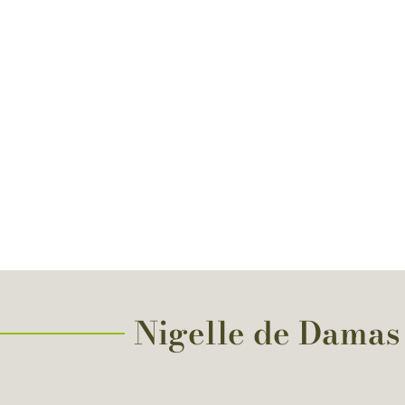
Nigelle de Damas d