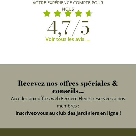
VOTRE EXPÉRIENCE COMPTE POUR
NOUS
4,7/5
Voir tous les avis →
Recevez nos offres spéciales &
conseils...
Accédez aux offres web Ferriere Fleurs réservées à nos
membres :
Inscrivez-vous au club des jardiniers en ligne !