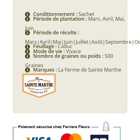
Conditionnement :
Sachet
Période de plantation :
Mars, Avril, Mai,
Juin
Période de récolte :
Mars|Avril|Mai|Juin|Juillet|Août|Septembre|O
Feuillage :
Caduc
Mode de vie :
Vivace
Nombre de graines ou poids :
500
Graines
Marques :
La Ferme de Sainte Marthe