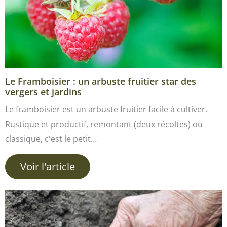
Le Framboisier : un arbuste fruitier star des
vergers et jardins
Le framboisier est un arbuste fruitier facile à cultiver.
Rustique et productif, remontant (deux récoltes) ou
classique, c'est le petit…
Voir l'article