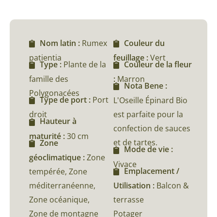
Nom latin :
Rumex
Couleur du
patientia
feuillage :
Vert
Type :
Plante de la
Couleur de la fleur
famille des
:
Marron
Nota Bene :
Polygonacées
Type de port :
Port
L'Oseille Épinard Bio
droit
est parfaite pour la
Hauteur à
confection de sauces
maturité :
30 cm
et de tartes.
Zone
Mode de vie :
géoclimatique :
Zone
Vivace
Emplacement /
tempérée, Zone
méditerranéenne,
Utilisation :
Balcon &
Zone océanique,
terrasse
Zone de montagne
Potager