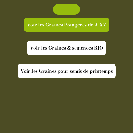
Découvrir
Voir les Graines Potageres de A à Z
Voir les Graines & semences BIO
Voir les Graines pour semis de printemps