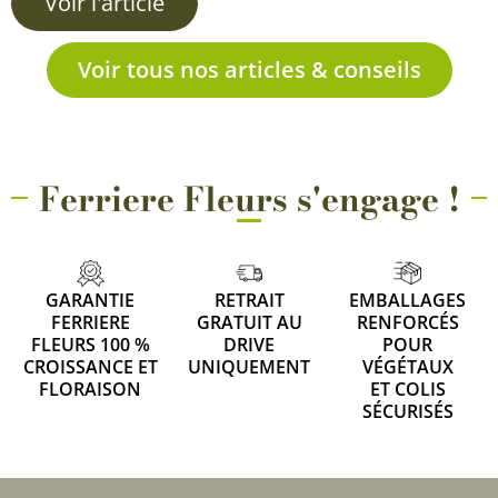
Voir l'article
Voir tous nos articles & conseils
Ferriere Fleurs s'engage !
GARANTIE
RETRAIT
EMBALLAGES
FERRIERE
GRATUIT AU
RENFORCÉS
FLEURS 100 %
DRIVE
POUR
CROISSANCE ET
UNIQUEMENT
VÉGÉTAUX
FLORAISON
ET COLIS
SÉCURISÉS