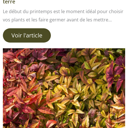
terre
Le début du printemps est le moment idéal pour choisir
vos plants et les faire germer avant de les mettre…
Voir l'article