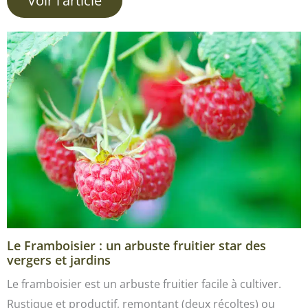
Voir l'article
Le Framboisier : un arbuste fruitier star des
vergers et jardins
Le framboisier est un arbuste fruitier facile à cultiver.
Rustique et productif, remontant (deux récoltes) ou