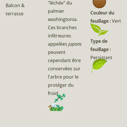
"léchée" du
Balcon &
palmier
Couleur du
terrasse
washingtonia.
feuillage :
Vert
Ces branches
inférieures
Type de
appelées
jupons
feuillage :
peuvent
Persistant
cependant être
conservées sur
l'arbre pour le
protéger du
froid.