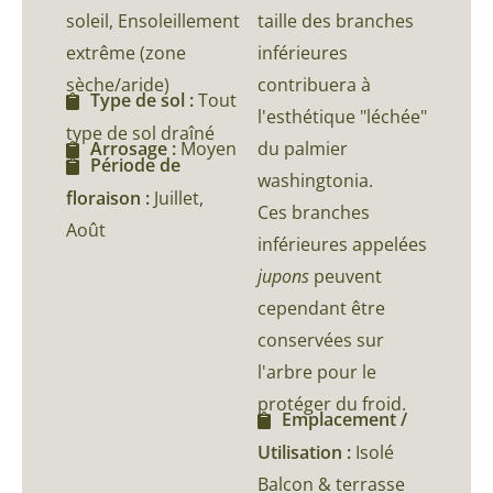
soleil, Ensoleillement
taille des branches
extrême (zone
inférieures
sèche/aride)
contribuera à
Type de sol :
Tout
l'esthétique "léchée"
type de sol draîné
du palmier
Arrosage :
Moyen
Période de
washingtonia.
floraison :
Juillet,
Ces branches
Août
inférieures appelées
jupons
peuvent
cependant être
conservées sur
l'arbre pour le
protéger du froid.
Emplacement /
Utilisation :
Isolé
Balcon & terrasse