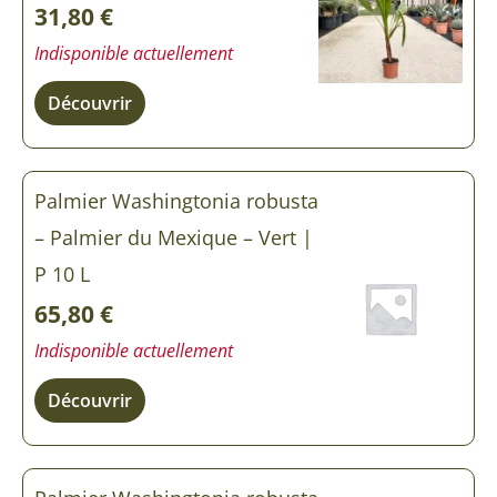
31,80
€
Indisponible actuellement
Découvrir
Palmier Washingtonia robusta
– Palmier du Mexique – Vert |
P 10 L
65,80
€
Indisponible actuellement
Découvrir