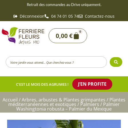
Aller
Retrait des commandes au Drive uniquement.
au
Déconnexion
04 74 01 05 74
Contactez-nous
contenu
0
Panier
0,00
€
Search
...
J’EN PROFITE
C’EST LE MOIS DES AGRUMES !
Accueil
/
Arbres, arbustes & Plantes grimpantes
/
Plantes
méditerranéennes et exotiques
/
Palmiers
/ Palmier
Washingtonia robusta – Palmier du Mexique