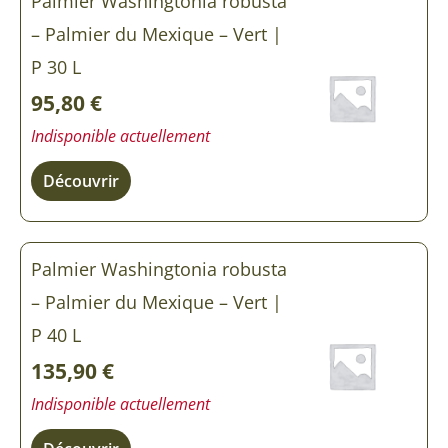
Palmier Washingtonia robusta
– Palmier du Mexique – Vert |
P 30 L
95,80
€
Indisponible actuellement
Découvrir
Palmier Washingtonia robusta
– Palmier du Mexique – Vert |
P 40 L
135,90
€
Indisponible actuellement