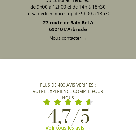
Du Lundi au Vendredi
de 9h00 à 12h00 et de 14h à 18h30
Le Samedi en non-stop de 9h00 à 18h30
27 route de Sain Bel à
69210 L’Arbresle
Nous contacter →
PLUS DE 400 AVIS VÉRIFIÉS :
VOTRE EXPÉRIENCE COMPTE POUR
NOUS
4,7/5
Voir tous les avis →