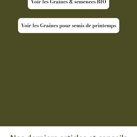
Voir les Graines & semences BIO
Voir les Graines pour semis de printemps