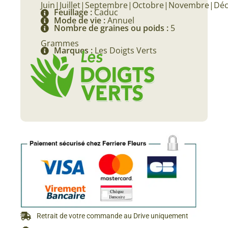
Juin|Juillet|Septembre|Octobre|Novembre|Dé
Feuillage :
Caduc
Mode de vie :
Annuel
Nombre de graines ou poids :
5
Grammes
Marques :
Les Doigts Verts
Retrait de votre commande au Drive uniquement