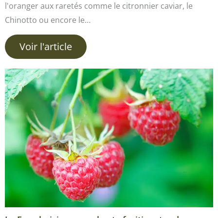
l'oranger aux raretés comme le citronnier caviar, le
Chinotto ou encore le…
Voir l'article