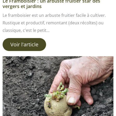
Le Framboisier : un arbuste fruitier star des
vergers et jardins
Le framboisier est un arbuste fruitier facile à cultiver.
Rustique et productif, remontant (deux récoltes) ou
classique, c'est le petit…
Voir l'article