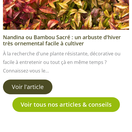
Nandina ou Bambou Sacré : un arbuste d'hiver
très ornemental facile à cultiver
À la recherche d'une plante résistante, décorative ou
facile à entretenir ou tout çà en même temps ?
Connaissez-vous le…
Voir l'article
Voir tous nos articles & conseils