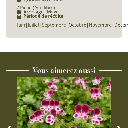
/ Riche (équilibré)
Arrosage :
Moyen
Période de récolte :
Juin|Juillet|Septembre|Octobre|Novembre|Déce
Vous aimerez aussi