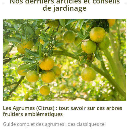
Nos derniers articles et conseils
de jardinage
Les Agrumes (Citrus) : tout savoir sur ces arbres
fruitiers emblématiques
Guide complet des agrumes : des classiques tel