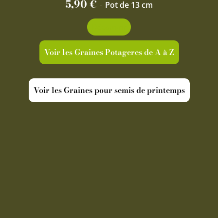
5,90
€
-
Pot de 13 cm
Découvrir
Voir les Graines Potageres de A à Z
Voir les Graines pour semis de printemps