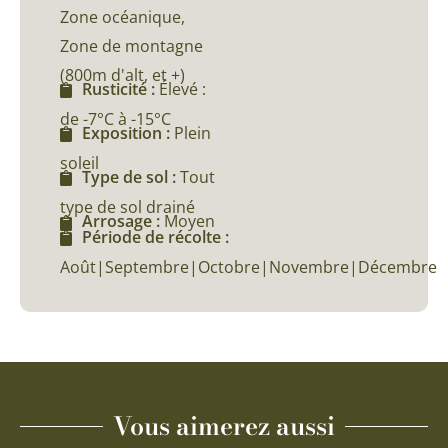
Zone océanique,
Zone de montagne
(800m d'alt, et +)
Rusticité :
Élevé :
de -7°C à -15°C
Exposition :
Plein
soleil
Type de sol :
Tout
type de sol drainé
Arrosage :
Moyen
Période de récolte :
Août|Septembre|Octobre|Novembre|Décembre
Vous aimerez aussi