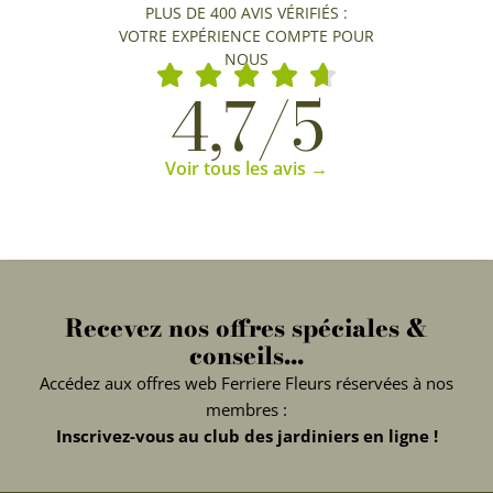
PLUS DE 400 AVIS VÉRIFIÉS :
VOTRE EXPÉRIENCE COMPTE POUR
NOUS
4,7/5
Voir tous les avis →
Recevez nos offres spéciales &
conseils...
Accédez aux offres web Ferriere Fleurs réservées à nos
membres :
Inscrivez-vous au club des jardiniers en ligne !