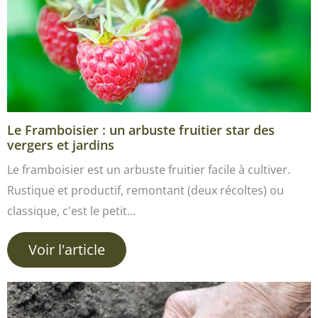
Le Framboisier : un arbuste fruitier star des
vergers et jardins
Le framboisier est un arbuste fruitier facile à cultiver.
Rustique et productif, remontant (deux récoltes) ou
classique, c'est le petit…
Voir l'article