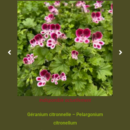
Indisponible actuellement
Géranium citronnelle – Pelargonium
citronellum