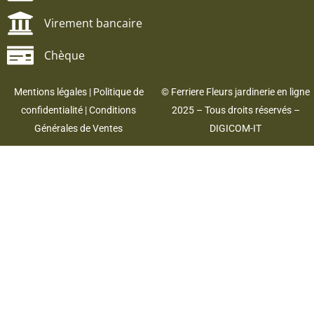
Virement bancaire
Chèque
Mentions légales
|
Politique de
© Ferriere Fleurs jardinerie en ligne
confidentialité
|
Conditions
2025 – Tous droits réservés –
Générales de Ventes
DIGICOM-IT