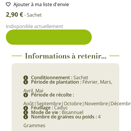
Ajouter à ma liste d'envie
2,90
€
-
Sachet
Indisponible actuellement
Me prévenir du retour en stock
Informations à retenir...
Conditionnement :
Sachet
Période de plantation :
Février, Mars,
Avril, Mai
Période de récolte :
Août|Septembre|Octobre|Novembre|Décembr
Feuillage :
Caduc
Mode de vie :
Bisannuel
Nombre de graines ou poids :
4
Grammes