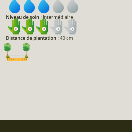
Niveau de soin :
Intermédiaire
Distance de plantation :
40 cm