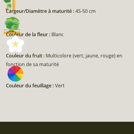
Largeur/Diamètre à maturité :
45-50 cm
Couleur de la fleur :
Blanc
Couleur du fruit :
Multicolore (vert, jaune, rouge) en
fonction de sa maturité
Couleur du feuillage :
Vert