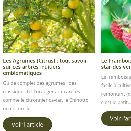
Les Agrumes (Citrus) : tout savoir
Le Framboisi
sur ces arbres fruitiers
star des ver
emblématiques
Le framboisie
Guide complet des agrumes : des
facile à culti
classiques tel l'oranger aux raretés
remontant (de
comme le citronnier caviar, le Chinotto
c'est le petit
ou encore le…
Voir l'ar
Voir l'article