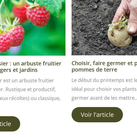
Choisir, faire germer et 
er : un arbuste fruitier
pommes de terre
gers et jardins
Le début du printemps est 
r est un arbuste fruitier
idéal pour choisir vos plants 
ver. Rustique et productif,
germer avant de les mettre
ux récoltes) ou classique,
…
Voir l'article
ticle