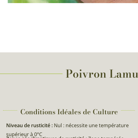
Poivron Lamuyo
Conditions Idéales de Culture
Niveau de rusticité :
Nul : nécessite une température
supérieur à 0°C