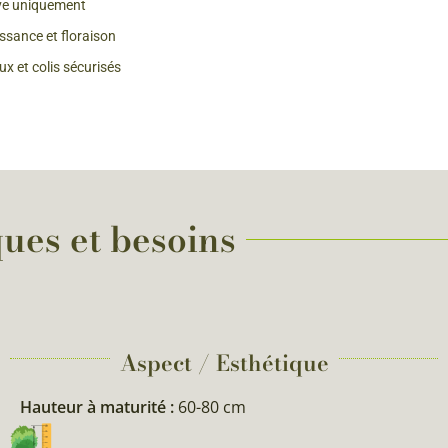
ve uniquement
 & Graines Spéciales Fraîcheur
issance et floraison
x et colis sécurisés
 fleurs de A à Z
u Potager
ques et besoins
Aspect / Esthétique
Hauteur à maturité :
60-80 cm