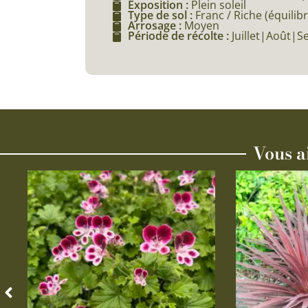
Exposition :
Plein soleil
Type de sol :
Franc / Riche (équilibr
Arrosage :
Moyen
Période de récolte :
Juillet|Août|
Vous a