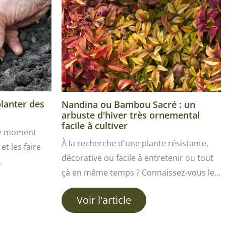
planter des
Nandina ou Bambou Sacré : un
arbuste d'hiver très ornemental
facile à cultiver
le moment
À la recherche d'une plante résistante,
et les faire
décorative ou facile à entretenir ou tout
…
çà en même temps ? Connaissez-vous le…
Voir l'article