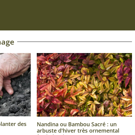
nage
planter des
Nandina ou Bambou Sacré : un
arbuste d'hiver très ornemental