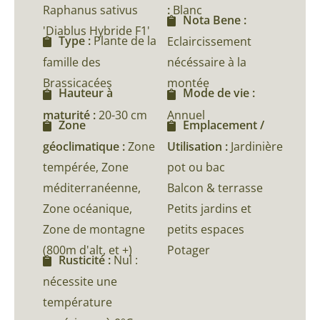
Raphanus sativus
:
Blanc
Nota Bene :
'Diablus Hybride F1'
Type :
Plante de la
Eclaircissement
famille des
nécéssaire à la
Brassicacées
montée
Hauteur à
Mode de vie :
maturité :
20-30 cm
Annuel
Zone
Emplacement /
géoclimatique :
Zone
Utilisation :
Jardinière
tempérée, Zone
pot ou bac
méditerranéenne,
Balcon & terrasse
Zone océanique,
Petits jardins et
Zone de montagne
petits espaces
(800m d'alt, et +)
Potager
Rusticité :
Nul :
nécessite une
température