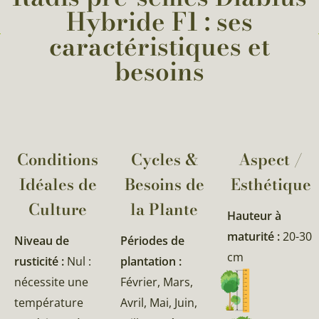
Hybride F1 : ses
caractéristiques et
besoins
Conditions
Cycles &
Aspect /
Idéales de
Besoins de
Esthétique
Culture
la Plante​
Hauteur à
maturité :
20-30
Niveau de
Périodes de
cm
rusticité :
Nul :
plantation :
nécessite une
Février, Mars,
température
Avril, Mai, Juin,