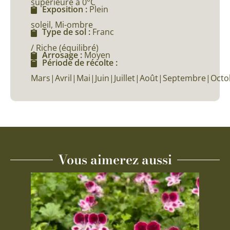
supérieure à 0°C
Exposition :
Plein
soleil, Mi-ombre
Type de sol :
Franc
/ Riche (équilibré)
Arrosage :
Moyen
Période de récolte :
Mars|Avril|Mai|Juin|Juillet|Août|Septembre|Octo
Vous aimerez aussi