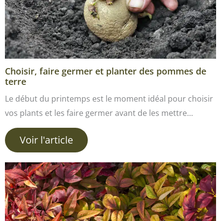
Choisir, faire germer et planter des pommes de
terre
Le début du printemps est le moment idéal pour choisir
vos plants et les faire germer avant de les mettre…
Voir l'article