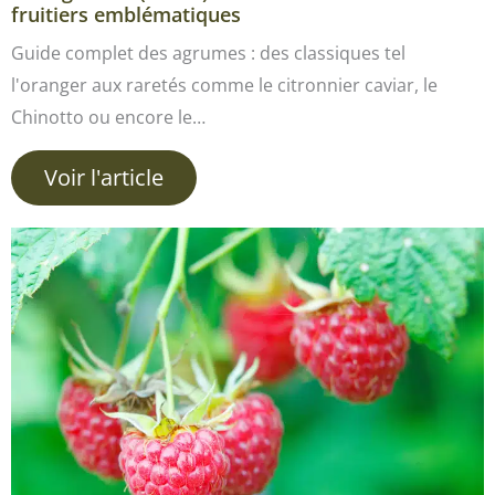
fruitiers emblématiques
Guide complet des agrumes : des classiques tel
l'oranger aux raretés comme le citronnier caviar, le
Chinotto ou encore le…
Voir l'article