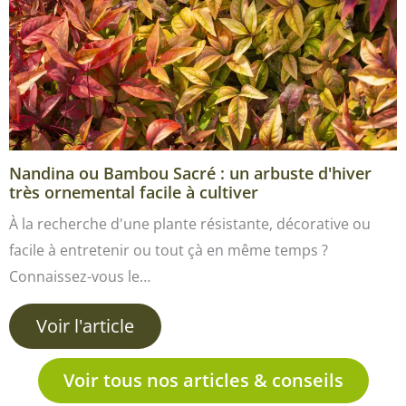
Nandina ou Bambou Sacré : un arbuste d'hiver
très ornemental facile à cultiver
À la recherche d'une plante résistante, décorative ou
facile à entretenir ou tout çà en même temps ?
Connaissez-vous le…
Voir l'article
Voir tous nos articles & conseils