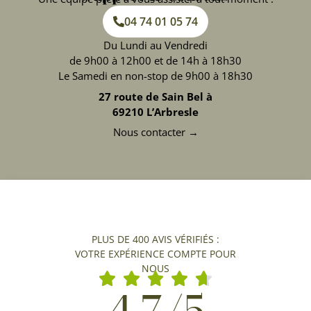
04 74 01 05 74
Du Lundi au Vendredi
de 9h00 à 12h00 et de 14h à 18h30
Le Samedi en non-stop de 9h00 à 18h30
27 route de Sain Bel à
69210 L’Arbresle
Nous contacter →
PLUS DE 400 AVIS VÉRIFIÉS :
VOTRE EXPÉRIENCE COMPTE POUR
NOUS
4,7/5