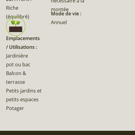
nécéssaire à la
Riche
montée
Mode de vie :
(équilibré)
Annuel
Emplacements
/ Utilisations :
Jardinière
pot ou bac
Balcon &
terrasse
Petits jardins et
petits espaces
Potager