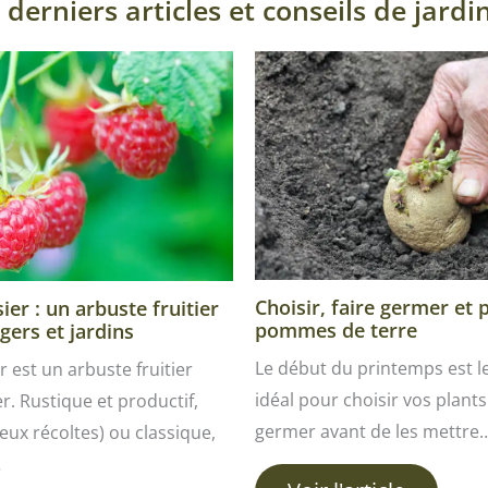
 derniers articles et conseils de jardi
Choisir, faire germer et 
er : un arbuste fruitier
pommes de terre
gers et jardins
Le début du printemps est 
r est un arbuste fruitier
idéal pour choisir vos plants 
ver. Rustique et productif,
germer avant de les mettre
ux récoltes) ou classique,
…