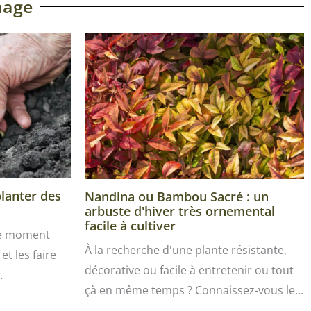
nage
planter des
Nandina ou Bambou Sacré : un
arbuste d'hiver très ornemental
facile à cultiver
le moment
À la recherche d'une plante résistante,
et les faire
décorative ou facile à entretenir ou tout
…
çà en même temps ? Connaissez-vous le…