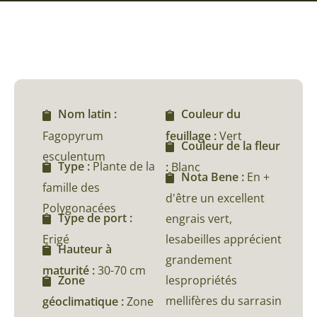
Nom latin :
Couleur du
Fagopyrum
feuillage :
Vert
Couleur de la fleur
esculentum
Type :
Plante de la
:
Blanc
Nota Bene :
En +
famille des
d'être un excellent
Polygonacées
Type de port :
engrais vert,
Erigé
lesabeilles apprécient
Hauteur à
grandement
maturité :
30-70 cm
lespropriétés
Zone
mellifères du sarrasin
géoclimatique :
Zone