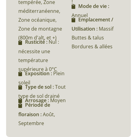
!
tempérée, Zone
Mode de vie :
méditerranéenne,
Annuel
Emplacement /
Zone océanique,
Zone de montagne
Utilisation :
Massif
(800m d'alt, et +)
Buttes & talus
Rusticité :
Nul :
Bordures & allées
nécessite une
température
supérieure à 0°C
Exposition :
Plein
soleil
Type de sol :
Tout
type de sol drainé
Arrosage :
Moyen
Période de
floraison :
Août,
Septembre