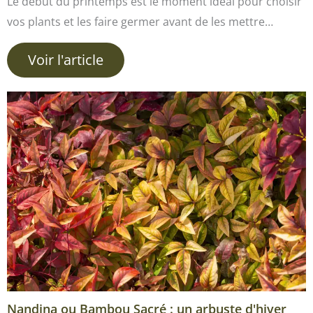
Le début du printemps est le moment idéal pour choisir
vos plants et les faire germer avant de les mettre…
Voir l'article
Nandina ou Bambou Sacré : un arbuste d'hiver