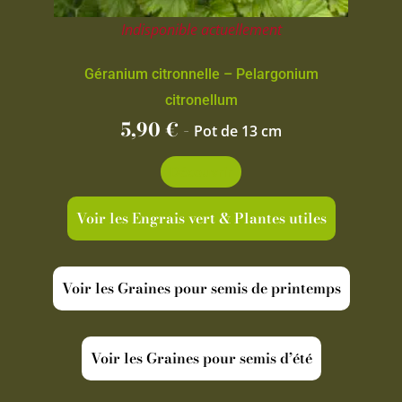
Indisponible actuellement
Géranium citronnelle – Pelargonium
citronellum
5,90
€
-
Pot de 13 cm
Découvrir
Voir les Engrais vert & Plantes utiles
Voir les Graines pour semis de printemps
Voir les Graines pour semis d’été