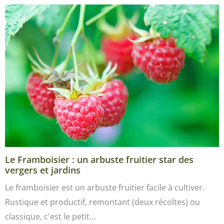
Le Framboisier : un arbuste fruitier star des
vergers et jardins
Le framboisier est un arbuste fruitier facile à cultiver.
Rustique et productif, remontant (deux récoltes) ou
classique, c'est le petit…