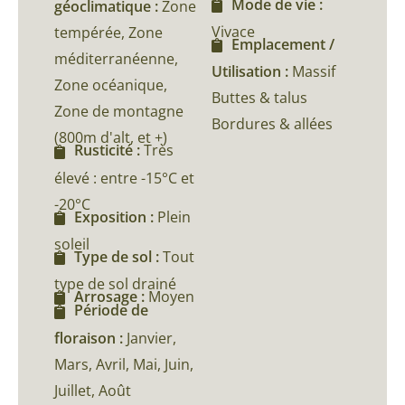
Mode de vie :
géoclimatique :
Zone
Vivace
tempérée, Zone
Emplacement /
méditerranéenne,
Utilisation :
Massif
Zone océanique,
Buttes & talus
Zone de montagne
Bordures & allées
(800m d'alt, et +)
Rusticité :
Très
élevé : entre -15°C et
-20°C
Exposition :
Plein
soleil
Type de sol :
Tout
type de sol drainé
Arrosage :
Moyen
Période de
floraison :
Janvier,
Mars, Avril, Mai, Juin,
Juillet, Août