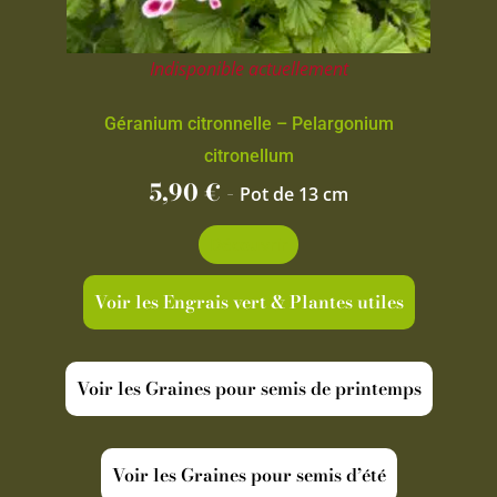
Indisponible actuellement
Géranium citronnelle – Pelargonium
citronellum
5,90
€
-
Pot de 13 cm
Découvrir
Voir les Engrais vert & Plantes utiles
Voir les Graines pour semis de printemps
Voir les Graines pour semis d’été