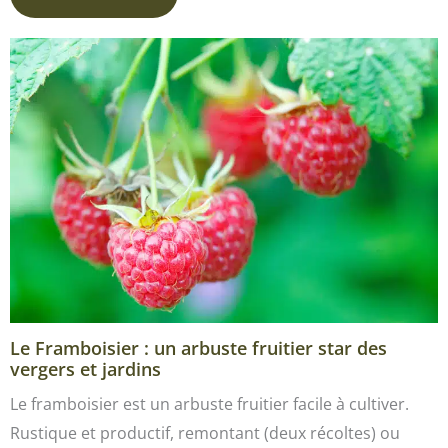
Le Framboisier : un arbuste fruitier star des
vergers et jardins
Le framboisier est un arbuste fruitier facile à cultiver.
Rustique et productif, remontant (deux récoltes) ou