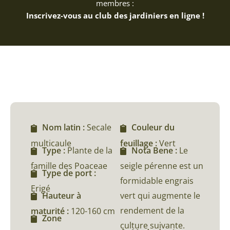
membres :
Inscrivez-vous au club des jardiniers en ligne !
Nom latin :
Secale
Couleur du
multicaule
feuillage :
Vert
Type :
Plante de la
Nota Bene :
Le
famille des Poaceae
seigle pérenne est un
Type de port :
formidable engrais
Erigé
vert qui augmente le
Hauteur à
rendement de la
maturité :
120-160 cm
Zone
culture suivante.