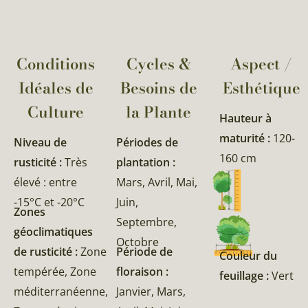
Conditions
Cycles &
Aspect /
Idéales de
Besoins de
Esthétique
Culture
la Plante​
Hauteur à
maturité :
120-
Niveau de
Périodes de
160 cm
rusticité :
Très
plantation :
élevé : entre
Mars, Avril, Mai,
-15°C et -20°C
Juin,
Zones
Septembre,
géoclimatiques
Octobre
de rusticité :
Zone
Période de
Couleur du
tempérée, Zone
floraison :
feuillage :
Vert
méditerranéenne,
Janvier, Mars,