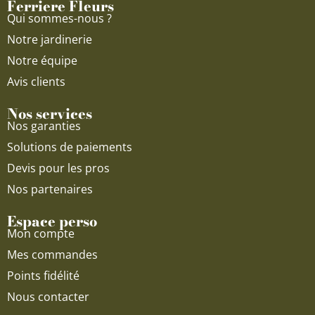
Ferriere Fleurs
k
a
Qui sommes-nous ?
m
Notre jardinerie
Notre équipe
Avis clients
Nos services
Nos garanties
Solutions de paiements
Devis pour les pros
Nos partenaires
Espace perso
Mon compte
Mes commandes
Points fidélité
Nous contacter