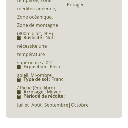
tempérée, Zone
Potager
méditerranéenne,
Zone océanique,
Zone de montagne
(800m d'alt, et +)
Rusticité :
Nul :
nécessite une
température
supérieure à 0°C
Exposition :
Plein
soleil, Mi-ombre
Type de sol :
Franc
/ Riche (équilibré)
Arrosage :
Moyen
Période de récolte :
Juillet|Août|Septembre|Octobre