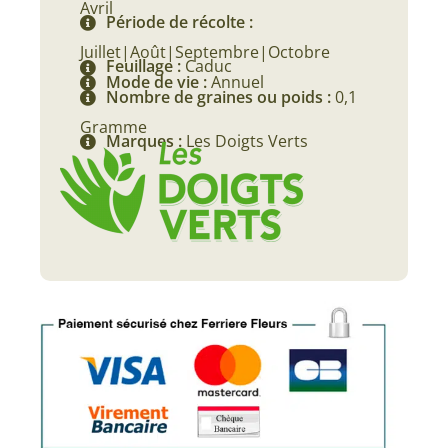
Avril
Période de récolte :
Juillet|Août|Septembre|Octobre
Feuillage :
Caduc
Mode de vie :
Annuel
Nombre de graines ou poids :
0,1
Gramme
Marques :
Les Doigts Verts