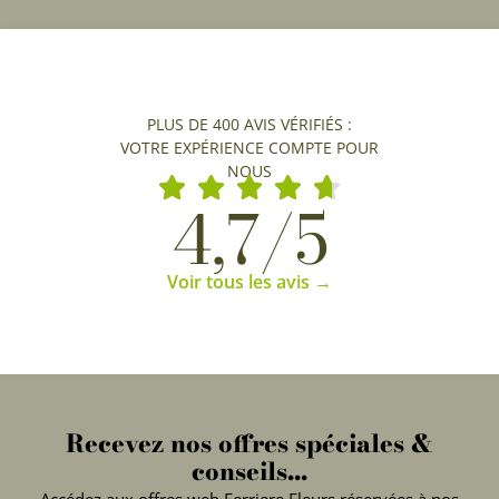
PLUS DE 400 AVIS VÉRIFIÉS :
VOTRE EXPÉRIENCE COMPTE POUR
NOUS
4,7/5
Voir tous les avis →
Recevez nos offres spéciales &
conseils...
Accédez aux offres web Ferriere Fleurs réservées à nos