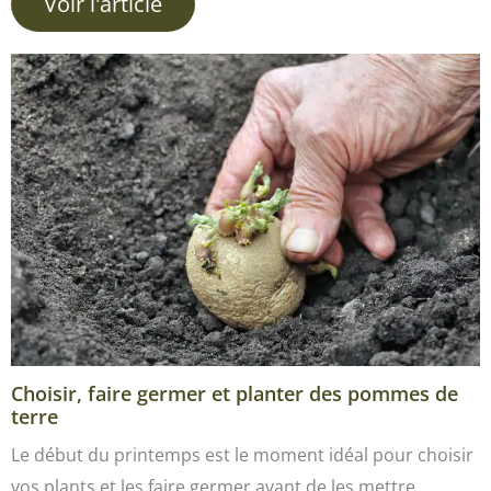
Voir l'article
Choisir, faire germer et planter des pommes de
terre
Le début du printemps est le moment idéal pour choisir
vos plants et les faire germer avant de les mettre…