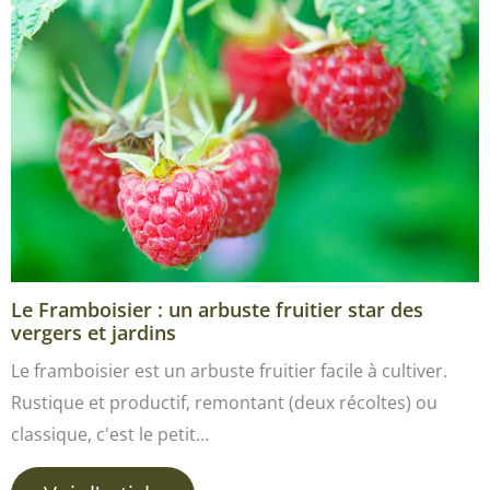
Le Framboisier : un arbuste fruitier star des
vergers et jardins
Le framboisier est un arbuste fruitier facile à cultiver.
Rustique et productif, remontant (deux récoltes) ou
classique, c'est le petit…