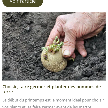
Voir l'article
Choisir, faire germer et planter des pommes de
terre
Le début du printemps est le moment idéal pour choisir
vos plants et les faire germer avant de les mettre…