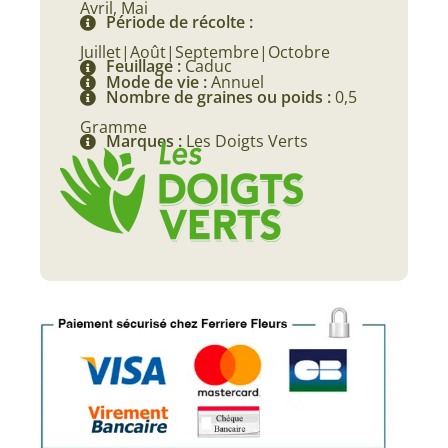
Avril, Mai
Période de récolte :
Juillet|Août|Septembre|Octobre
Feuillage :
Caduc
Mode de vie :
Annuel
Nombre de graines ou poids :
0,5
Gramme
Marques :
Les Doigts Verts