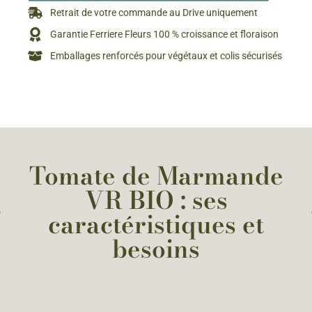
Retrait de votre commande au Drive uniquement
Garantie Ferriere Fleurs 100 % croissance et floraison
Emballages renforcés pour végétaux et colis sécurisés
Tomate de Marmande
VR BIO : ses
caractéristiques et
besoins