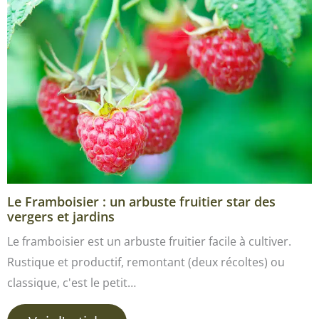
Le Framboisier : un arbuste fruitier star des
vergers et jardins
Le framboisier est un arbuste fruitier facile à cultiver.
Rustique et productif, remontant (deux récoltes) ou
classique, c'est le petit…