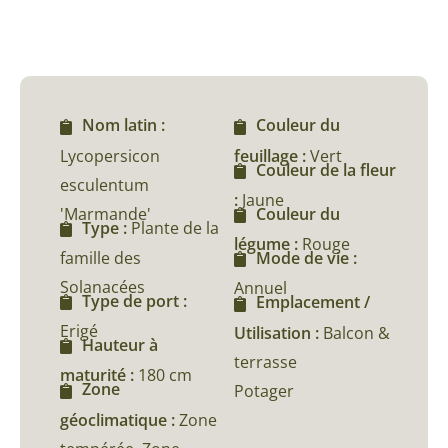
Nom latin :
Couleur du
Lycopersicon
feuillage :
Vert
Couleur de la fleur
esculentum
:
Jaune
'Marmande'
Couleur du
Type :
Plante de la
légume :
Rouge
famille des
Mode de vie :
Solanacées
Annuel
Type de port :
Emplacement /
Erigé
Utilisation :
Balcon &
Hauteur à
terrasse
maturité :
180 cm
Zone
Potager
géoclimatique :
Zone