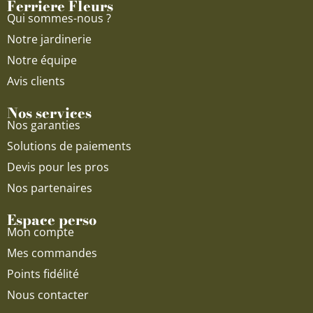
Ferriere Fleurs
k
a
Qui sommes-nous ?
m
Notre jardinerie
Notre équipe
Avis clients
Nos services
Nos garanties
Solutions de paiements
Devis pour les pros
Nos partenaires
Espace perso
Mon compte
Mes commandes
Points fidélité
Nous contacter