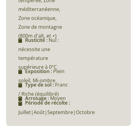
tempérée, Zone
méditerranéenne,
Zone océanique,
Zone de montagne
(800m d'alt, et +)
Rusticité :
Nul :
nécessite une
température
supérieure à 0°C
Exposition :
Plein
soleil, Mi-ombre
Type de sol :
Franc
/ Riche (équilibré)
Arrosage :
Moyen
Période de récolte :
Juillet|Août|Septembre|Octobre