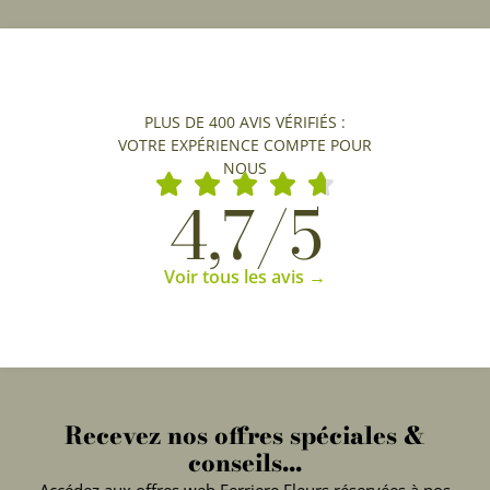
PLUS DE 400 AVIS VÉRIFIÉS :
VOTRE EXPÉRIENCE COMPTE POUR
NOUS
4,7/5
Voir tous les avis →
Recevez nos offres spéciales &
conseils...
Accédez aux offres web Ferriere Fleurs réservées à nos