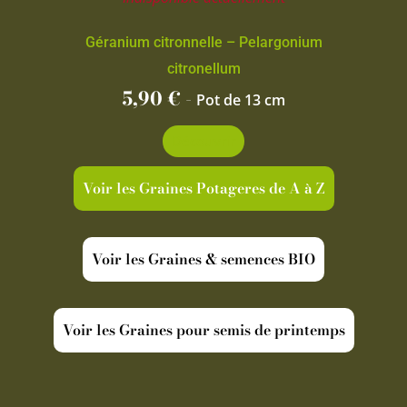
Géranium citronnelle – Pelargonium
citronellum
5,90
€
-
Pot de 13 cm
Découvrir
Voir les Graines Potageres de A à Z
Voir les Graines & semences BIO
Voir les Graines pour semis de printemps