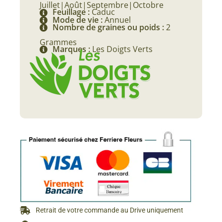
Juillet|Août|Septembre|Octobre
Feuillage :
Caduc
Mode de vie :
Annuel
Nombre de graines ou poids :
2
Grammes
Marques :
Les Doigts Verts
Retrait de votre commande au Drive uniquement