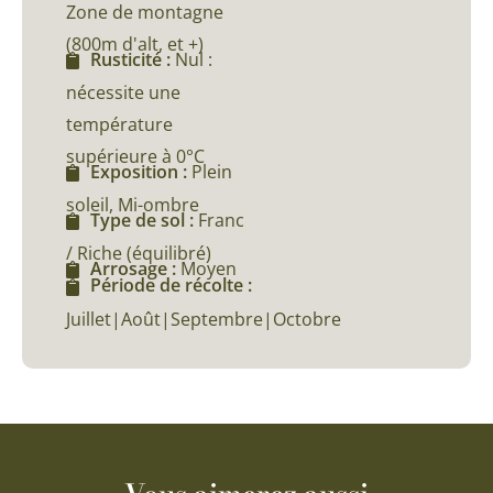
Zone de montagne
(800m d'alt, et +)
Rusticité :
Nul :
nécessite une
température
supérieure à 0°C
Exposition :
Plein
soleil, Mi-ombre
Type de sol :
Franc
/ Riche (équilibré)
Arrosage :
Moyen
Période de récolte :
Juillet|Août|Septembre|Octobre