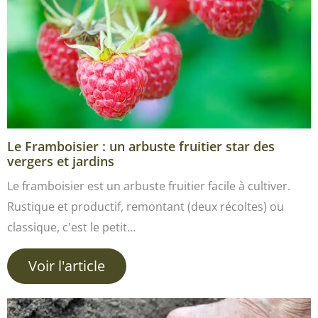
Le Framboisier : un arbuste fruitier star des
vergers et jardins
Le framboisier est un arbuste fruitier facile à cultiver.
Rustique et productif, remontant (deux récoltes) ou
classique, c'est le petit…
Voir l'article