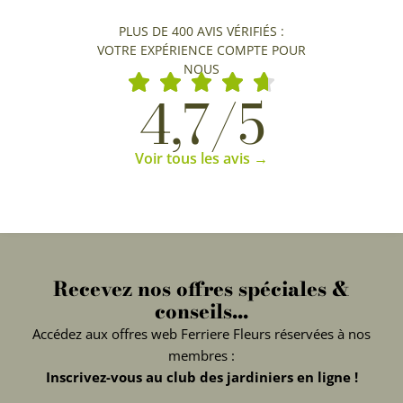
PLUS DE 400 AVIS VÉRIFIÉS :
VOTRE EXPÉRIENCE COMPTE POUR
NOUS
4,7/5
Voir tous les avis →
Recevez nos offres spéciales &
conseils...
Accédez aux offres web Ferriere Fleurs réservées à nos
membres :
Inscrivez-vous au club des jardiniers en ligne !