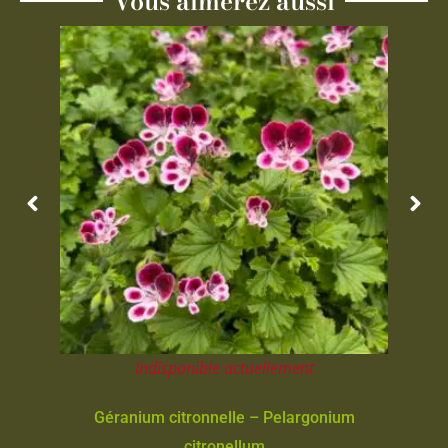
Vous aimerez aussi
Indisponible actuellement
Géranium citronnelle – Pelargonium
citronellum