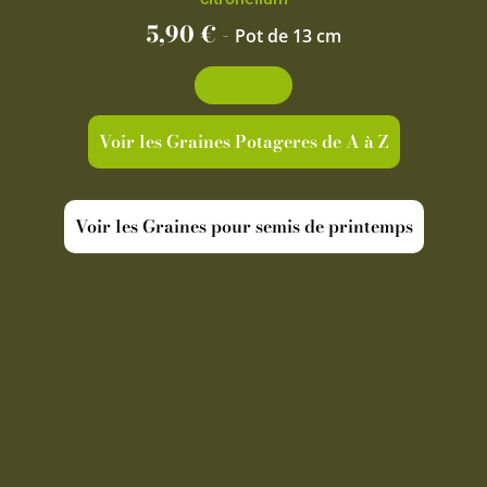
5,90
€
-
Pot de 13 cm
Découvrir
Voir les Graines Potageres de A à Z
Voir les Graines pour semis de printemps