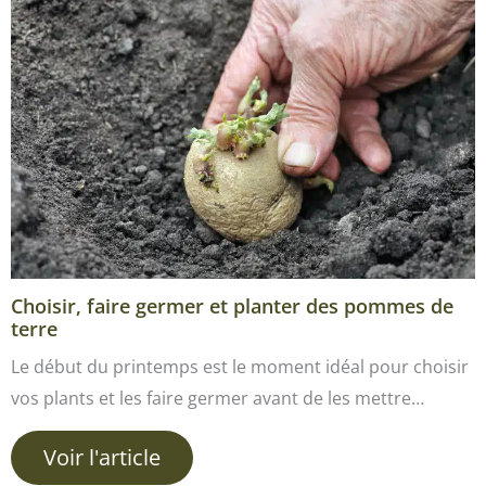
Choisir, faire germer et planter des pommes de
terre
Le début du printemps est le moment idéal pour choisir
vos plants et les faire germer avant de les mettre…
Voir l'article