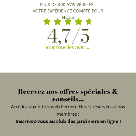
PLUS DE 400 AVIS VÉRIFIÉS :
VOTRE EXPÉRIENCE COMPTE POUR
NOUS
4,7/5
Voir tous les avis →
Recevez nos offres spéciales &
conseils...
Accédez aux offres web Ferriere Fleurs réservées à nos
membres :
Inscrivez-vous au club des jardiniers en ligne !