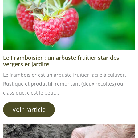
Le Framboisier : un arbuste fruitier star des
vergers et jardins
Le framboisier est un arbuste fruitier facile à cultiver.
Rustique et productif, remontant (deux récoltes) ou
classique, c'est le petit…
Voir l'article