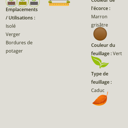
Couleur de
l'écorce :
Emplacements
Marron
/ Utilisations :
grisâtre
Isolé
Verger
Bordures de
Couleur du
potager
feuillage :
Vert
Type de
feuillage :
Caduc