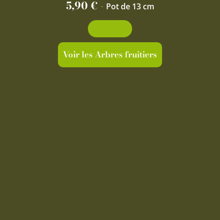
5,90
€
-
Pot de 13 cm
Découvrir
Voir les Arbres fruitiers