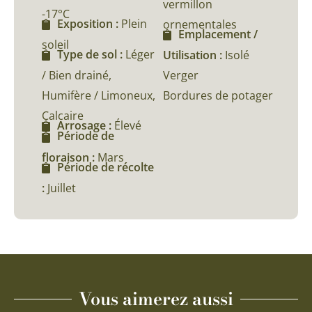
vermillon
-17°C
Exposition :
Plein
ornementales
Emplacement /
soleil
Type de sol :
Léger
Utilisation :
Isolé
/ Bien drainé,
Verger
Humifère / Limoneux,
Bordures de potager
Calcaire
Arrosage :
Élevé
Période de
floraison :
Mars
Période de récolte
:
Juillet
Vous aimerez aussi