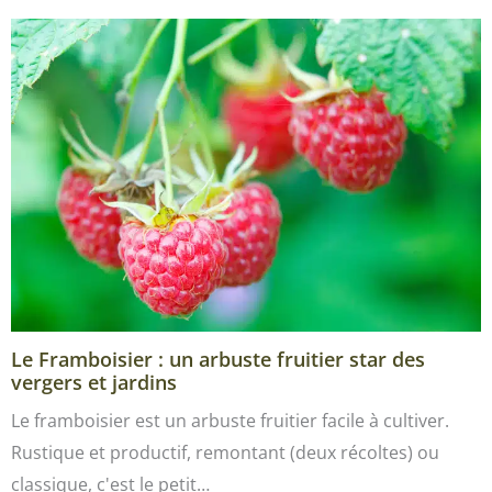
Le Framboisier : un arbuste fruitier star des
vergers et jardins
Le framboisier est un arbuste fruitier facile à cultiver.
Rustique et productif, remontant (deux récoltes) ou
classique, c'est le petit…