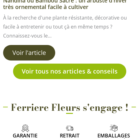
Nandina ou Bambou Sacré : un arbuste d'hiver
très ornemental facile à cultiver
À la recherche d'une plante résistante, décorative ou
facile à entretenir ou tout çà en même temps ?
Connaissez-vous le…
Voir l'article
Voir tous nos articles & conseils
Ferriere Fleurs s'engage !
GARANTIE
RETRAIT
EMBALLAGES