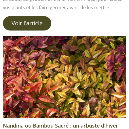
vos plants et les faire germer avant de les mettre…
Voir l'article
Nandina ou Bambou Sacré : un arbuste d'hiver