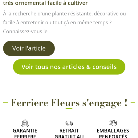
très ornemental facile à cultiver
À la recherche d'une plante résistante, décorative ou
facile à entretenir ou tout çà en même temps ?
Connaissez-vous le…
Voir l'article
Voir tous nos articles & conseils
Ferriere Fleurs s'engage !
GARANTIE
RETRAIT
EMBALLAGES
FERRIERE
GRATUIT AU
RENFORCÉS