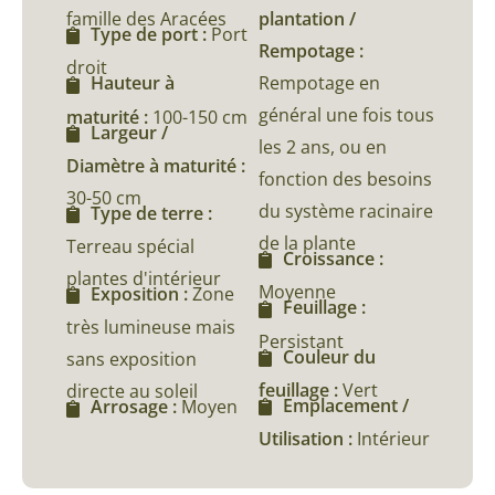
famille des Aracées
plantation /
Type de port :
Port
Rempotage :
droit
Rempotage en
Hauteur à
général une fois tous
maturité :
100-150 cm
Largeur /
les 2 ans, ou en
Diamètre à maturité :
fonction des besoins
30-50 cm
du système racinaire
Type de terre :
de la plante
Terreau spécial
Croissance :
plantes d'intérieur
Moyenne
Exposition :
Zone
Feuillage :
très lumineuse mais
Persistant
Couleur du
sans exposition
feuillage :
Vert
directe au soleil
Emplacement /
Arrosage :
Moyen
Utilisation :
Intérieur