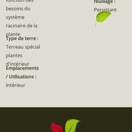
feuillage :
besoins du
Persistant
système
racinaire de la
plante
Type de terre :
Terreau spécial
plantes
d'intérieur
Emplacements
/ Utilisations :
Intérieur