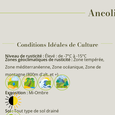
Ancoli
Conditions Idéales de Culture
Niveau de rusticité :
Élevé : de -7°C à -15°C
Zones géoclimatiques de rusticité :
Zone tempérée,
Zone méditerranéenne, Zone océanique, Zone de
montagne (800m d'alt. et +)
Exposition :
Mi-Ombre
Sol :
Tout type de sol drainé