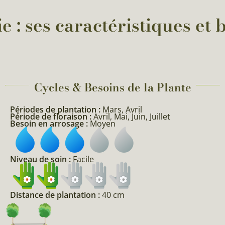
e : ses caractéristiques et 
Cycles & Besoins de la Plante​
Périodes de plantation :
Mars, Avril
Période de floraison :
Avril, Mai, Juin, Juillet
Besoin en arrosage :
Moyen
Niveau de soin :
Facile
Distance de plantation :
40 cm