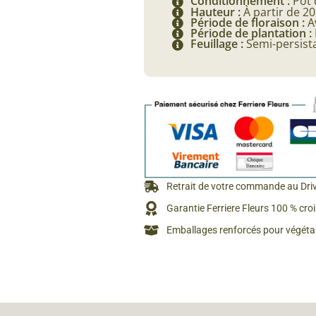
Conditionnement :
Pot 
Hauteur :
À partir de 2
Période de floraison :
Av
Période de plantation :
Feuillage :
Semi-persist
Retrait de votre commande au Dri
Garantie Ferriere Fleurs 100 % cro
Emballages renforcés pour végétau