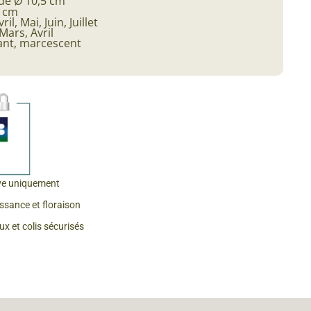
de Ø 10,5 cm
0 cm
ril, Mai, Juin, Juillet
Mars, Avril
ant, marcescent
ve uniquement
issance et floraison
x et colis sécurisés