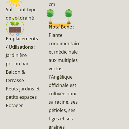
cm
Sol :
Tout type
de sol drainé
Nota Bene :
Plante
Emplacements
condimentaire
/ Utilisations :
et médicinale
Jardinière
aux multiples
pot ou bac
vertus
Balcon &
l'Angélique
terrasse
officinale est
Petits jardins et
cultivée pour
petits espaces
sa racine, ses
Potager
pétioles, ses
tiges et ses
graines