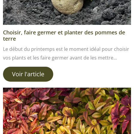
Choisir, faire germer et planter des pommes de
terre
Le début du printemps est le moment idéal pour choisir
vos plants et les faire germer avant de les mettre…
Voir l'article