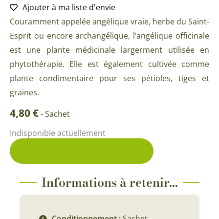
Ajouter à ma liste d'envie
Couramment appelée angélique vraie, herbe du Saint-
Esprit ou encore archangélique, l’angélique officinale
est une plante médicinale largerment utilisée en
phytothérapie. Elle est également cultivée comme
plante condimentaire pour ses pétioles, tiges et
graines.
4,80
€
-
Sachet
Indisponible actuellement
Me prévenir du retour en stock
Informations à retenir...
Conditionnement :
Sachet