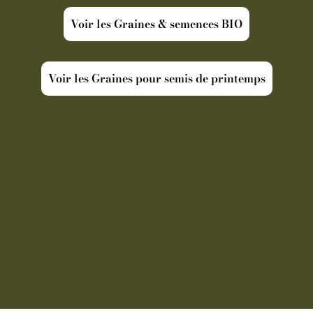
Voir les Graines & semences BIO
Voir les Graines pour semis de printemps