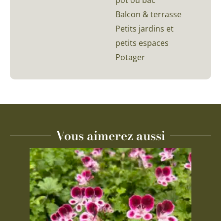
pot ou bac
Balcon & terrasse
Petits jardins et
petits espaces
Potager
Vous aimerez aussi