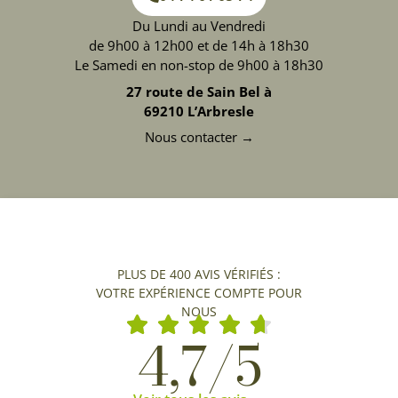
Du Lundi au Vendredi
de 9h00 à 12h00 et de 14h à 18h30
Le Samedi en non-stop de 9h00 à 18h30
27 route de Sain Bel à
69210 L’Arbresle
Nous contacter →
PLUS DE 400 AVIS VÉRIFIÉS :
VOTRE EXPÉRIENCE COMPTE POUR
NOUS
4,7/5