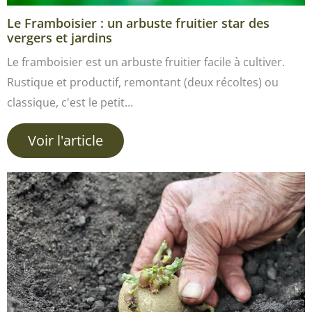
Le Framboisier : un arbuste fruitier star des
vergers et jardins
Le framboisier est un arbuste fruitier facile à cultiver.
Rustique et productif, remontant (deux récoltes) ou
classique, c'est le petit…
Voir l'article