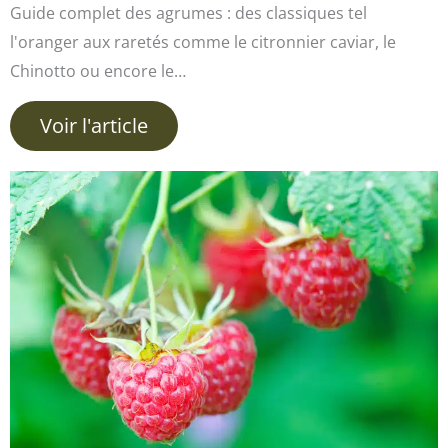
Guide complet des agrumes : des classiques tel
l'oranger aux raretés comme le citronnier caviar, le
Chinotto ou encore le…
Voir l'article