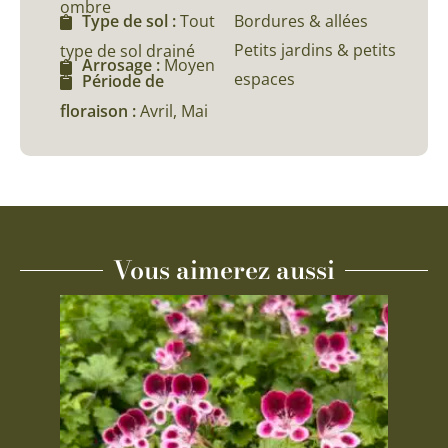
ombre
Bordures & allées
Type de sol :
Tout
Petits jardins & petits
type de sol drainé
Arrosage :
Moyen
espaces
Période de
floraison :
Avril, Mai
Vous aimerez aussi