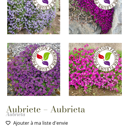
Aubriete – Aubrieta
Aubrieta
Ajouter à ma liste d'envie