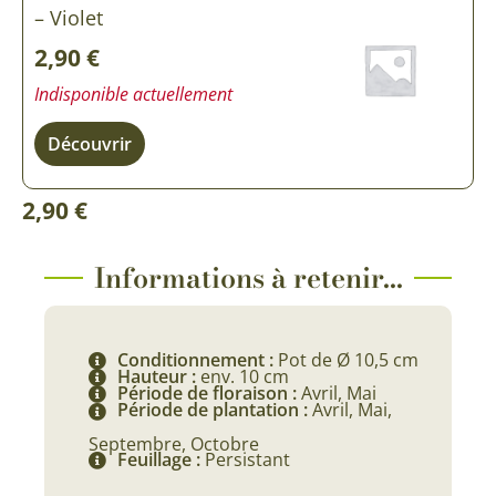
– Violet
2,90
€
Indisponible actuellement
Découvrir
2,90
€
Informations à retenir...
Conditionnement :
Pot de Ø 10,5 cm
Hauteur :
env. 10 cm
Période de floraison :
Avril, Mai
Période de plantation :
Avril, Mai,
Septembre, Octobre
Feuillage :
Persistant