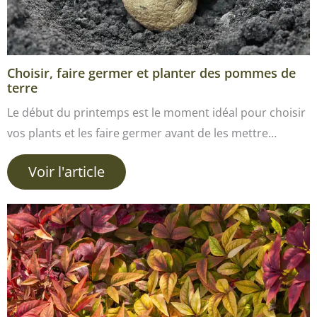
Choisir, faire germer et planter des pommes de
terre
Le début du printemps est le moment idéal pour choisir
vos plants et les faire germer avant de les mettre…
Voir l'article