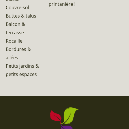
printanière !
Couvre-sol
Buttes & talus
Balcon &
terrasse
Rocaille
Bordures &
allées
Petits jardins &
petits espaces