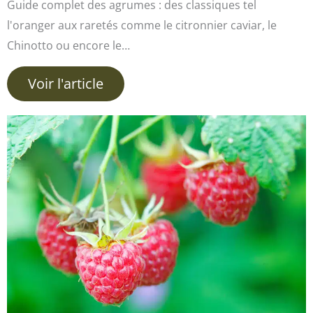
Guide complet des agrumes : des classiques tel
l'oranger aux raretés comme le citronnier caviar, le
Chinotto ou encore le…
Voir l'article