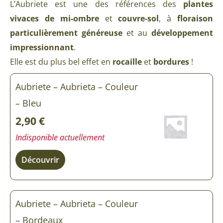
L’Aubriete est une des références des
plantes
vivaces de mi-ombre
et
couvre-sol
, à
floraison
particulièrement généreuse
et au
développement
impressionnant
.
Elle est du plus bel effet en
rocaille
et
bordures
!
Aubriete – Aubrieta – Couleur
– Bleu
2,90
€
Indisponible actuellement
Découvrir
Aubriete – Aubrieta – Couleur
– Bordeaux