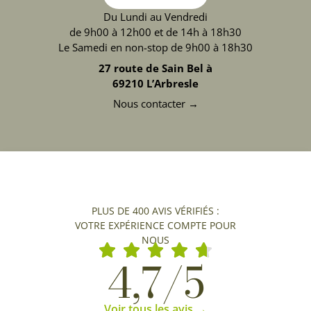
Du Lundi au Vendredi
de 9h00 à 12h00 et de 14h à 18h30
Le Samedi en non-stop de 9h00 à 18h30
27 route de Sain Bel à
69210 L’Arbresle
Nous contacter →
PLUS DE 400 AVIS VÉRIFIÉS :
VOTRE EXPÉRIENCE COMPTE POUR
NOUS
4,7/5
Voir tous les avis →