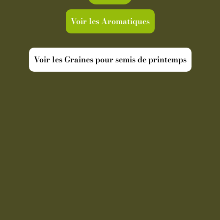
Voir les Aromatiques
Voir les Graines pour semis de printemps