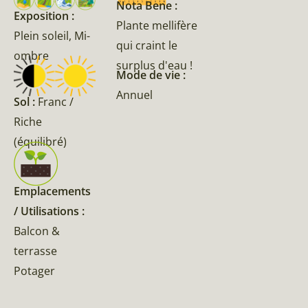
Nota Bene :
Exposition :
Plante mellifère
Plein soleil, Mi-
qui craint le
ombre
surplus d'eau !
Mode de vie :
Annuel
Sol :
Franc /
Riche
(équilibré)
Emplacements
/ Utilisations :
Balcon &
terrasse
Potager