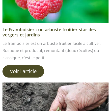
Le Framboisier : un arbuste fruitier star des
vergers et jardins
Le framboisier est un arbuste fruitier facile à cultiver.
Rustique et productif, remontant (deux récoltes) ou
classique, c'est le petit…
Voir l'article