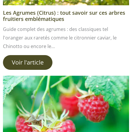
Les Agrumes (Citrus) : tout savoir sur ces arbres
fruitiers emblématiques
Guide complet des agrumes : des classiques tel
l'oranger aux raretés comme le citronnier caviar, le
Chinotto ou encore le…
Voir l'article