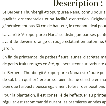
Description 
Le Berberis Thunbergii Atropurpurea Nana, connu pour ses
qualités ornementales et sa facilité d’entretien. Origin
généralement pas 60 cm de hauteur, le rendant idéal pour l
La variété ‘Atropurpurea Nana’ se distingue par ses peti
avant de devenir orange et rouge éclatant en automne. Cet
jardin.
En fin de printemps, de petites fleurs jaunes, discrètes m
de petits fruits rouges en été, qui persistent sur l’arbust
Le Berberis Thunbergii Atropurpurea Nana est réputé pour 
de sol, bien qu’il préfère un sol bien drainé et riche en 
bien que l’arbuste puisse également tolérer des position
Pour la plantation, il est conseillé de l’effectuer au p
régulier est recommandé durant les premières années après