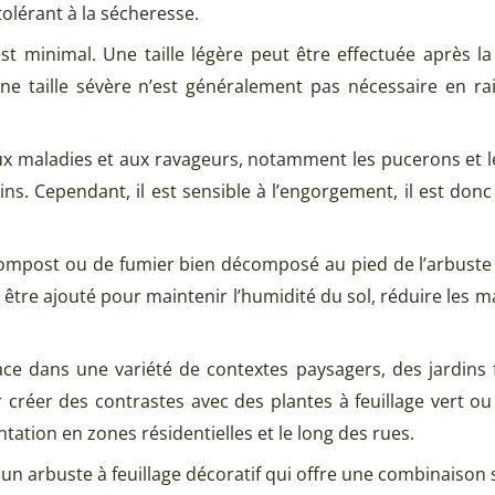
olérant à la sécheresse.
t minimal. Une taille légère peut être effectuée après la
ne taille sévère n’est généralement pas nécessaire en ra
 maladies et aux ravageurs, notamment les pucerons et les t
ns. Cependant, il est sensible à l’engorgement, il est donc
e compost ou de fumier bien décomposé au pied de l’arbust
 être ajouté pour maintenir l’humidité du sol, réduire les
ce dans une variété de contextes paysagers, des jardins 
ur créer des contrastes avec des plantes à feuillage vert 
tation en zones résidentielles et le long des rues.
arbuste à feuillage décoratif qui offre une combinaison séd