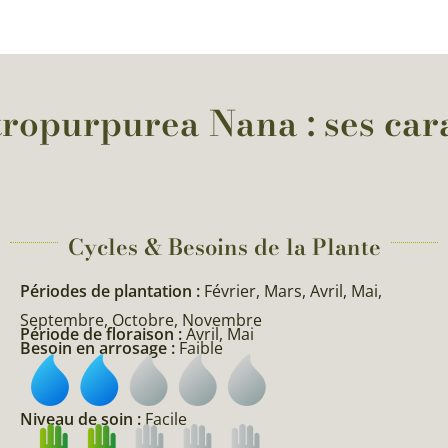
ropurpurea Nana : ses cara
Cycles & Besoins de la Plante​
Périodes de plantation :
Février, Mars, Avril, Mai,
Septembre, Octobre, Novembre
Période de floraison :
Avril, Mai
Besoin en arrosage :
Faible
Niveau de soin :
Facile