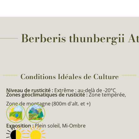
Berberis thunbergii At
Conditions Idéales de Culture
Niveau de rusticité :
Extrême : au-delà de -20°C
Zones géoclimatiques de rusticité :
Zone tempérée,
Zone de montagne (800m d'alt. et +)
Exposition :
Plein soleil, Mi-Ombre