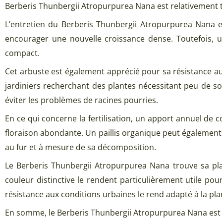
Berberis Thunbergii Atropurpurea Nana est relativement t
L’entretien du Berberis Thunbergii Atropurpurea Nana es
encourager une nouvelle croissance dense. Toutefois, u
compact.
Cet arbuste est également apprécié pour sa résistance aux
jardiniers recherchant des plantes nécessitant peu de soi
éviter les problèmes de racines pourries.
En ce qui concerne la fertilisation, un apport annuel d
floraison abondante. Un paillis organique peut également
au fur et à mesure de sa décomposition.
Le Berberis Thunbergii Atropurpurea Nana trouve sa pla
couleur distinctive le rendent particulièrement utile po
résistance aux conditions urbaines le rend adapté à la plan
En somme, le Berberis Thunbergii Atropurpurea Nana est un 