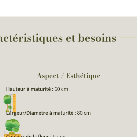
ctéristiques et besoins
Aspect / Esthétique
Hauteur à maturité :
60 cm
Largeur/Diamètre à maturité :
80 cm
Couleur de la fleur :
Jaune