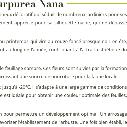
purpurea Nana
ineux décoratif qui séduit de nombreux jardiniers pour ses
ièrement apprécié pour sa silhouette naine, qui ne dépasse
e au printemps qui vire au rouge foncé presque noir en été,
t au long de l’année, contribuant à l’attrait esthétique du
e feuillage sombre. Ces fleurs sont suivies par la formation
ournissant une source de nourriture pour la faune locale.
 jusqu’à -20°C. Il s’adapte à une large gamme de conditions
re est idéale pour obtenir une couleur optimale des feuilles,
50 cm pour permettre un développement optimal. Un arrosage
riser l’établissement de l’arbuste. Une fois bien établi, le