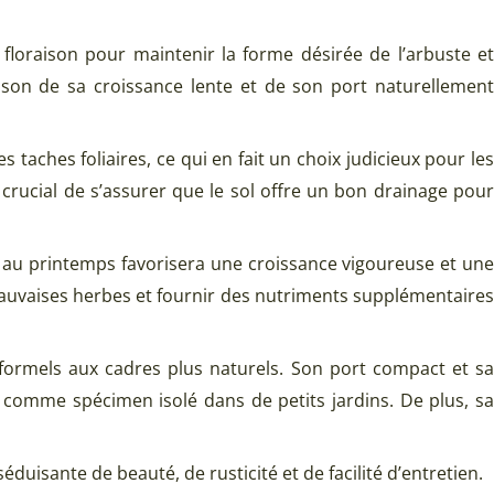
 floraison pour maintenir la forme désirée de l’arbuste et
ison de sa croissance lente et de son port naturellement
aches foliaires, ce qui en fait un choix judicieux pour les
 crucial de s’assurer que le sol offre un bon drainage pour
e au printemps favorisera une croissance vigoureuse et une
 mauvaises herbes et fournir des nutriments supplémentaires
formels aux cadres plus naturels. Son port compact et sa
ou comme spécimen isolé dans de petits jardins. De plus, sa
uisante de beauté, de rusticité et de facilité d’entretien.